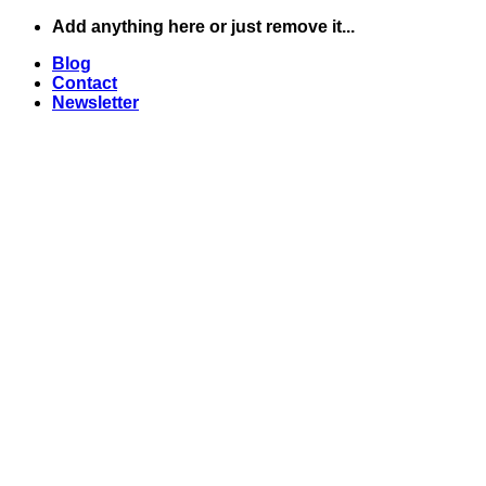
Skip
Add anything here or just remove it...
to
Blog
content
Contact
Newsletter