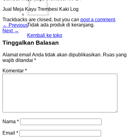
Jual Meja Kayu Trembesi Kaki Log
Trackbacks are closed, but you can
post a comment
.
Tidak ada produk di keranjang.
←
Previous
Next
→
Kembali ke toko
Tinggalkan Balasan
Alamat email Anda tidak akan dipublikasikan.
Ruas yang
wajib ditandai
*
Komentar
*
Nama
*
Email
*