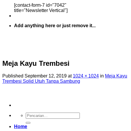
[contact-form-7 id="7042"
title="Newsletter Vertical"]
Add anything here or just remove it...
Meja Kayu Trembesi
Published
September 12, 2019
at
1024 × 1024
in
Meja Kayu
Trembesi Solid Utuh Tanpa Sambung
Pencarian
untuk:
Home