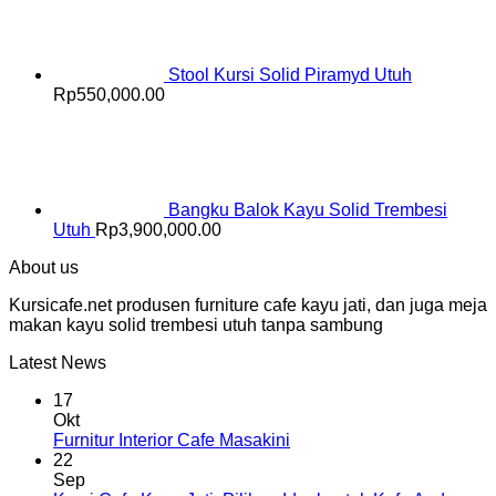
Stool Kursi Solid Piramyd Utuh
Rp
550,000.00
Bangku Balok Kayu Solid Trembesi
Utuh
Rp
3,900,000.00
About us
Kursicafe.net produsen furniture cafe kayu jati, dan juga meja
makan kayu solid trembesi utuh tanpa sambung
Latest News
17
Okt
Furnitur Interior Cafe Masakini
22
Sep