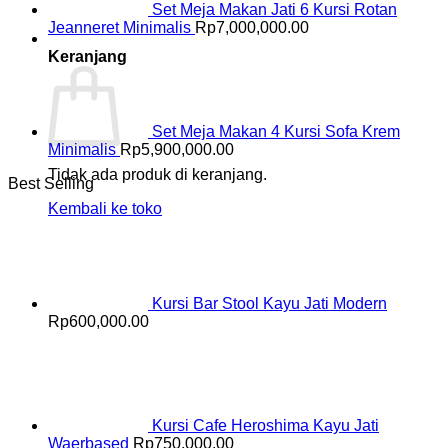
Set Meja Makan Jati 6 Kursi Rotan
Jeanneret Minimalis
Rp
7,000,000.00
Keranjang
Set Meja Makan 4 Kursi Sofa Krem
Minimalis
Rp
5,900,000.00
Tidak ada produk di keranjang.
Best Selling
Kembali ke toko
Kursi Bar Stool Kayu Jati Modern
Rp
600,000.00
Kursi Cafe Heroshima Kayu Jati
Waerbased
Rp
750,000.00