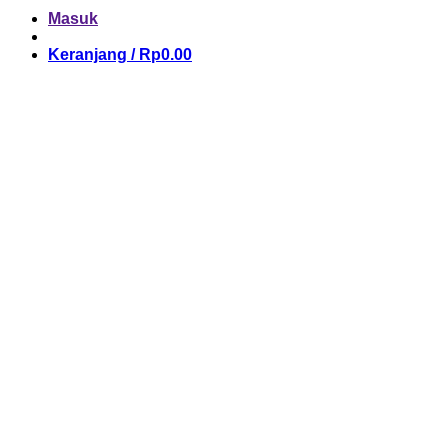
Masuk
Keranjang /
Rp
0.00