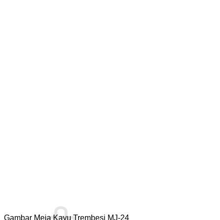
Gambar Meja Kayu Trembesi MJ-24