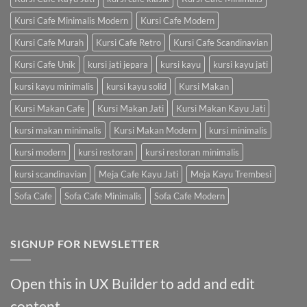
Kursi Cafe Minimalis Modern
Kursi Cafe Modern
Kursi Cafe Murah
Kursi Cafe Retro
Kursi Cafe Scandinavian
Kursi Cafe Unik
kursi jati jepara
kursi kayu
kursi kayu jati
kursi kayu minimalis
kursi kayu solid
Kursi Makan
Kursi Makan Cafe
Kursi Makan Jati
Kursi Makan Kayu Jati
kursi makan minimalis
Kursi Makan Modern
kursi minimalis
kursi modern
kursi restoran
kursi restoran minimalis
kursi scandinavian
Meja Cafe Kayu Jati
Meja Kayu Trembesi
Sofa Cafe
Sofa Cafe Minimalis
Sofa Cafe Modern
SIGNUP FOR NEWSLETTER
Open this in UX Builder to add and edit
content