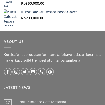
Rp
850,000.00
Kursi Cafe Jati Jepara Posso Cover
Rp
900,000.00
ABOUT US
Kursicafe.net produsen furniture cafe kayu jati, dan juga meja
makan kayu solid trembesi utuh tanpa sambung
LATEST NEWS
Furnitur Interior Cafe Masakini
17