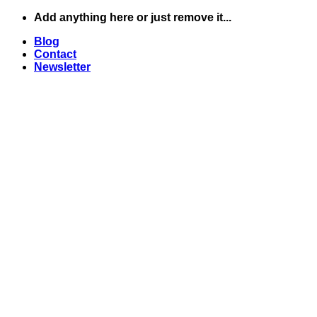
Skip
Add anything here or just remove it...
to
Blog
content
Contact
Newsletter