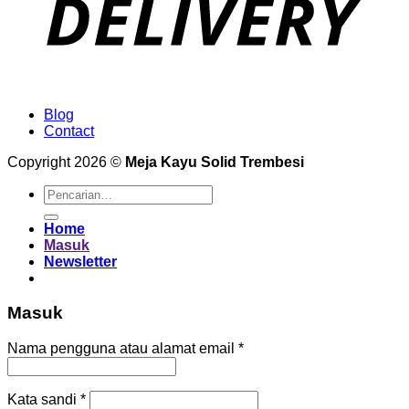
Blog
Contact
Copyright 2026 ©
Meja Kayu Solid Trembesi
Pencarian
untuk:
Home
Masuk
Newsletter
Masuk
Wajib
Nama pengguna atau alamat email
*
Wajib
Kata sandi
*