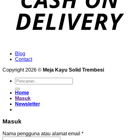
Blog
Contact
Copyright 2026 ©
Meja Kayu Solid Trembesi
Pencarian
untuk:
Home
Masuk
Newsletter
Masuk
Wajib
Nama pengguna atau alamat email
*