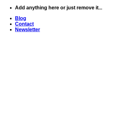
Skip
Add anything here or just remove it...
to
Blog
content
Contact
Newsletter