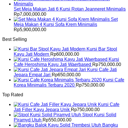
Set Meja Makan Jati 6 Kursi Rotan Jeanneret Minimalis
Rp
7,000,000.00
Set
Meja Makan 4 Kursi Sofa Krem Minimalis
Rp
5,900,000.00
Best Selling
Kursi Bar Stool
Kayu Jati Modern
Rp
600,000.00
Kursi
Cafe Heroshima Kayu Jati Waerbased
Rp
750,000.00
Kursi Cafe Jati
Jepara Empat Jari
Rp
650,000.00
Kursi Cafe
Korea Minimalis Terbaru 2020
Rp
750,000.00
Top Rated
Kursi Cafe
Jati Filler Kayu Jepara Unik
Rp
750,000.00
Stool Kursi Solid
Piramyd Utuh
Rp
550,000.00
Bangku