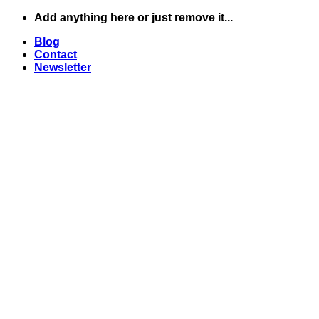
Skip
Add anything here or just remove it...
to
Blog
content
Contact
Newsletter