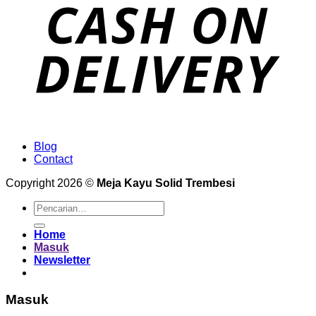
Blog
Contact
Copyright 2026 ©
Meja Kayu Solid Trembesi
Pencarian
untuk:
Home
Masuk
Newsletter
Masuk