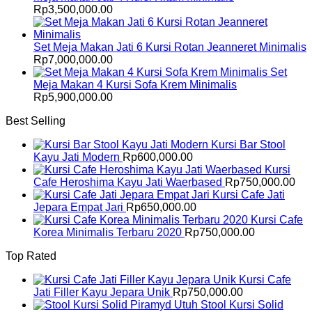
Rp
3,500,000.00
Set Meja Makan Jati 6 Kursi Rotan Jeanneret Minimalis
Rp
7,000,000.00
Set
Meja Makan 4 Kursi Sofa Krem Minimalis
Rp
5,900,000.00
Best Selling
Kursi Bar Stool
Kayu Jati Modern
Rp
600,000.00
Kursi
Cafe Heroshima Kayu Jati Waerbased
Rp
750,000.00
Kursi Cafe Jati
Jepara Empat Jari
Rp
650,000.00
Kursi Cafe
Korea Minimalis Terbaru 2020
Rp
750,000.00
Top Rated
Kursi Cafe
Jati Filler Kayu Jepara Unik
Rp
750,000.00
Stool Kursi Solid