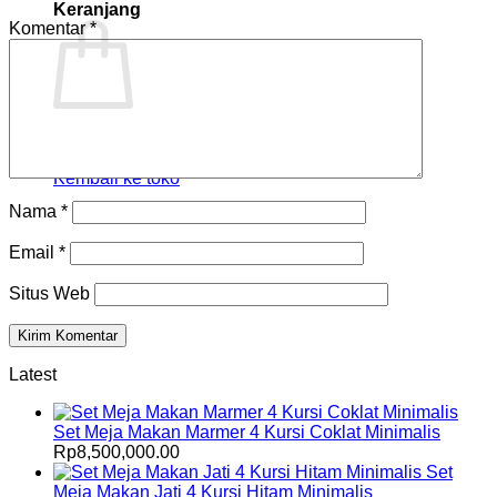
Keranjang
Komentar
*
Tidak ada produk di keranjang.
Kembali ke toko
Nama
*
Email
*
Situs Web
Latest
Set Meja Makan Marmer 4 Kursi Coklat Minimalis
Rp
8,500,000.00
Set
Meja Makan Jati 4 Kursi Hitam Minimalis