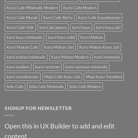
Kursi Cafe Minimalis Modern
Kursi Cafe Modern
Kursi Cafe Murah
Kursi Cafe Retro
Kursi Cafe Scandinavian
Kursi Cafe Unik
kursi jati jepara
kursi kayu
kursi kayu jati
kursi kayu minimalis
kursi kayu solid
Kursi Makan
Kursi Makan Cafe
Kursi Makan Jati
Kursi Makan Kayu Jati
kursi makan minimalis
Kursi Makan Modern
kursi minimalis
kursi modern
kursi restoran
kursi restoran minimalis
kursi scandinavian
Meja Cafe Kayu Jati
Meja Kayu Trembesi
Sofa Cafe
Sofa Cafe Minimalis
Sofa Cafe Modern
SIGNUP FOR NEWSLETTER
Open this in UX Builder to add and edit
content