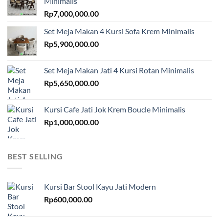
Minimalis
Rp
7,000,000.00
Set Meja Makan 4 Kursi Sofa Krem Minimalis
Rp
5,900,000.00
Set Meja Makan Jati 4 Kursi Rotan Minimalis
Rp
5,650,000.00
Kursi Cafe Jati Jok Krem Boucle Minimalis
Rp
1,000,000.00
BEST SELLING
Kursi Bar Stool Kayu Jati Modern
Rp
600,000.00