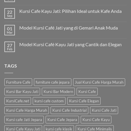
Kursi Cafe Kayu Jati: Pilihan Ideal untuk Kafe Anda
22
Sep
Model Kursi Café Jati yang di Gemari Anak Muda
01
Mar
Model Kursi Café Kayu Jati yang Cantik dan Elegan
27
Feb
TAGS
Furniture Cafe
furniture cafe jepara
Jual Kursi Cafe Harga Murah
Kursi Bar Kayu Jati
Kursi Bar Modern
Kursi Cafe
KursiCafe.net
kursi cafe custom
Kursi Cafe Elegan
Kursi Cafe Harga Murah
Kursi Cafe Industrial
Kursi Cafe Jati
Kursi cafe Jati Jepara
Kursi Cafe Jepara
Kursi Cafe Kayu
Kursi Cafe Kayu Jati
kursi cafe klasik
Kursi Cafe Minimalis