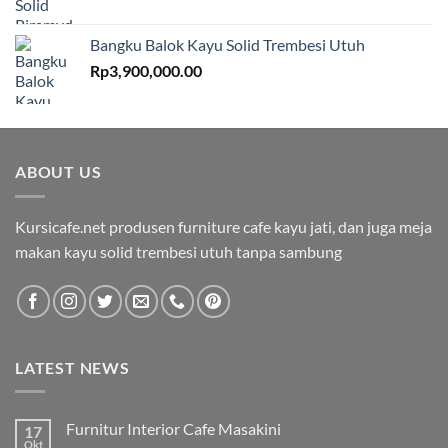
Bangku Balok Kayu Solid Trembesi Utuh
Rp
3,900,000.00
ABOUT US
Kursicafe.net produsen furniture cafe kayu jati, dan juga meja
makan kayu solid trembesi utuh tanpa sambung
LATEST NEWS
Furnitur Interior Cafe Masakini
17
Okt