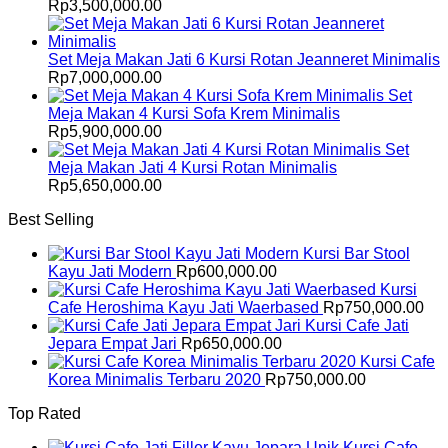
Rp
3,500,000.00
Set Meja Makan Jati 6 Kursi Rotan Jeanneret Minimalis
Rp
7,000,000.00
Set
Meja Makan 4 Kursi Sofa Krem Minimalis
Rp
5,900,000.00
Set
Meja Makan Jati 4 Kursi Rotan Minimalis
Rp
5,650,000.00
Best Selling
Kursi Bar Stool
Kayu Jati Modern
Rp
600,000.00
Kursi
Cafe Heroshima Kayu Jati Waerbased
Rp
750,000.00
Kursi Cafe Jati
Jepara Empat Jari
Rp
650,000.00
Kursi Cafe
Korea Minimalis Terbaru 2020
Rp
750,000.00
Top Rated
Kursi Cafe