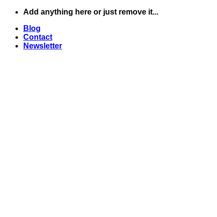
Skip
Add anything here or just remove it...
to
Blog
content
Contact
Newsletter