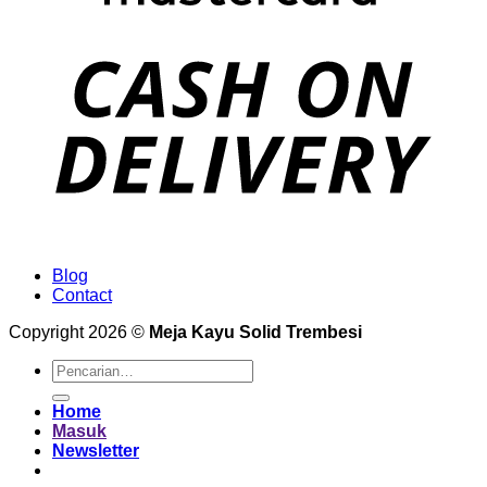
Blog
Contact
Copyright 2026 ©
Meja Kayu Solid Trembesi
Pencarian
untuk:
Home
Masuk
Newsletter