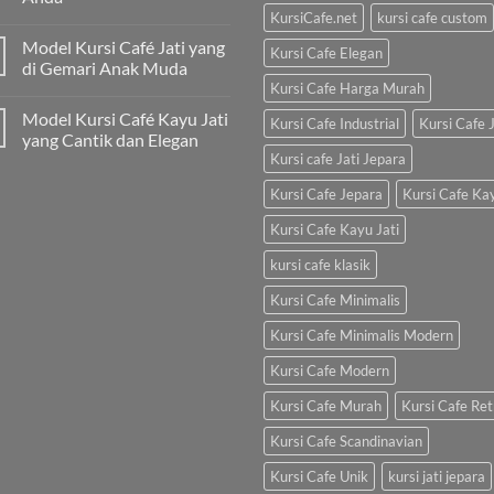
KursiCafe.net
kursi cafe custom
Model Kursi Café Jati yang
Kursi Cafe Elegan
di Gemari Anak Muda
Kursi Cafe Harga Murah
Model Kursi Café Kayu Jati
Kursi Cafe Industrial
Kursi Cafe J
yang Cantik dan Elegan
Kursi cafe Jati Jepara
Kursi Cafe Jepara
Kursi Cafe Ka
Kursi Cafe Kayu Jati
kursi cafe klasik
Kursi Cafe Minimalis
Kursi Cafe Minimalis Modern
Kursi Cafe Modern
Kursi Cafe Murah
Kursi Cafe Ret
Kursi Cafe Scandinavian
Kursi Cafe Unik
kursi jati jepara