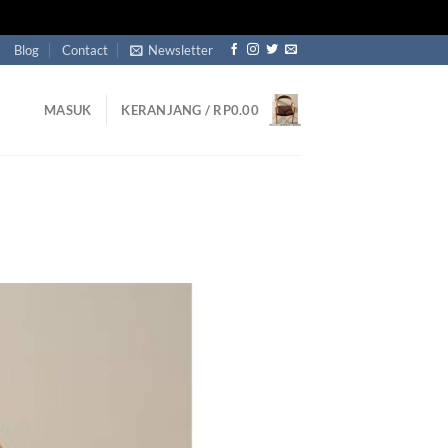
Blog
Contact
Newsletter
MASUK
KERANJANG /
RP
0.00