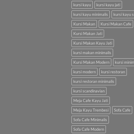
kursi kayu
kursi kayu jati
kursi kayu minimalis
kursi kayu s
Kursi Makan
Kursi Makan Cafe
Kursi Makan Jati
Kursi Makan Kayu Jati
kursi makan minimalis
Kursi Makan Modern
kursi minim
kursi modern
kursi restoran
kursi restoran minimalis
kursi scandinavian
Meja Cafe Kayu Jati
Meja Kayu Trembesi
Sofa Cafe
Sofa Cafe Minimalis
Sofa Cafe Modern