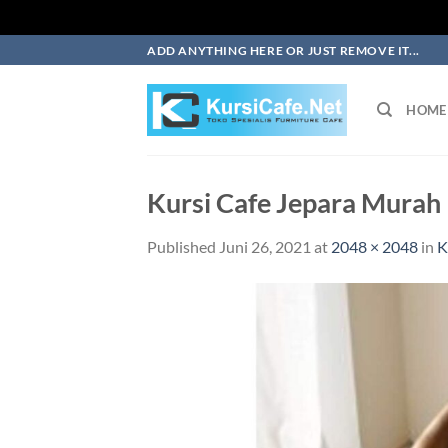
Skip
ADD ANYTHING HERE OR JUST REMOVE IT...
to
content
HOME
Kursi Cafe Jepara Mura
Published
Juni 26, 2021
at
2048 × 2048
in
K