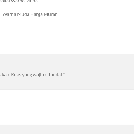
ngakai Warna Muda
kai Warna Muda Harga Murah
ikan.
Ruas yang wajib ditandai
*