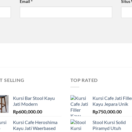
Email
*
Situs
T SELLING
TOP RATED
Kursi Bar Stool Kayu
Kursi Cafe Jati Fille
Jati Modern
Kayu Jepara Unik
Rp
600,000.00
Rp
750,000.00
Kursi Cafe Heroshima
Stool Kursi Solid
Kayu Jati Waerbased
Piramyd Utuh