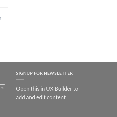
h
SIGNUP FOR NEWSLETTER
Open this in UX Builder to
ara
add and edit content