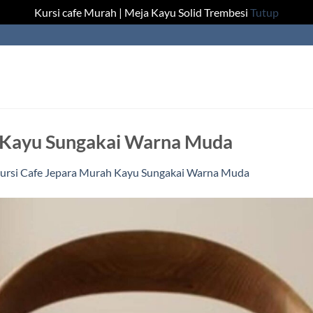
Kursi cafe Murah | Meja Kayu Solid Trembesi
Tutup
h Kayu Sungakai Warna Muda
ursi Cafe Jepara Murah Kayu Sungakai Warna Muda