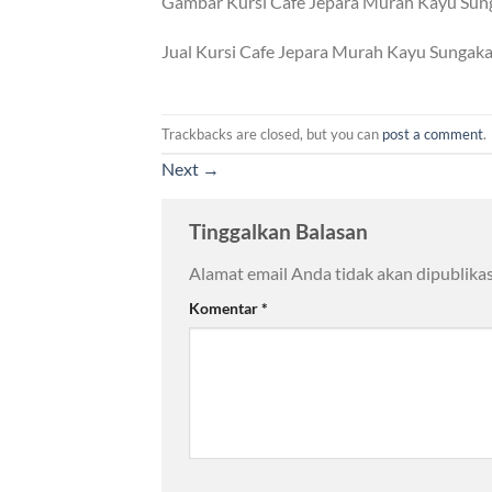
Gambar Kursi Cafe Jepara Murah Kayu Su
Jual Kursi Cafe Jepara Murah Kayu Sunga
Trackbacks are closed, but you can
post a comment
.
Next
→
Tinggalkan Balasan
Alamat email Anda tidak akan dipublikas
Komentar
*