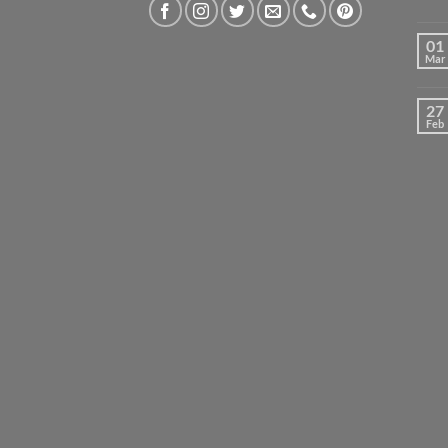
01
Mar
27
Feb