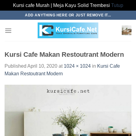
Kursi cafe Murah | Meja Kayu Solid Trembesi
Tutup
Skip
ADD ANYTHING HERE OR JUST REMOVE IT...
to
content
Kursi Cafe Makan Restoutrant Modern
Published
April 10, 2020
at
1024 × 1024
in
Kursi Cafe
Makan Restoutrant Modern