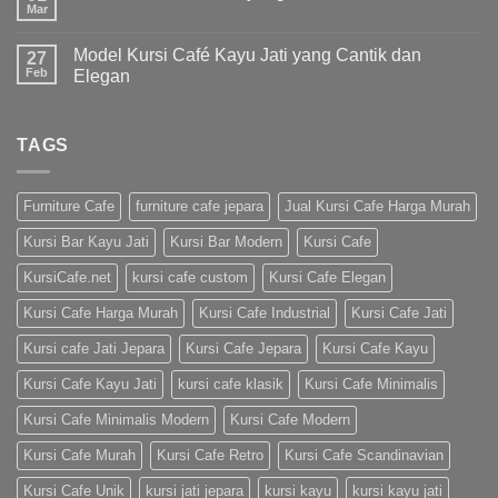
Mar
Model Kursi Café Kayu Jati yang Cantik dan
27
Feb
Elegan
TAGS
Furniture Cafe
furniture cafe jepara
Jual Kursi Cafe Harga Murah
Kursi Bar Kayu Jati
Kursi Bar Modern
Kursi Cafe
KursiCafe.net
kursi cafe custom
Kursi Cafe Elegan
Kursi Cafe Harga Murah
Kursi Cafe Industrial
Kursi Cafe Jati
Kursi cafe Jati Jepara
Kursi Cafe Jepara
Kursi Cafe Kayu
Kursi Cafe Kayu Jati
kursi cafe klasik
Kursi Cafe Minimalis
Kursi Cafe Minimalis Modern
Kursi Cafe Modern
Kursi Cafe Murah
Kursi Cafe Retro
Kursi Cafe Scandinavian
Kursi Cafe Unik
kursi jati jepara
kursi kayu
kursi kayu jati