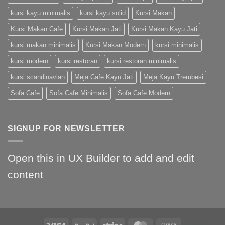
kursi kayu minimalis
kursi kayu solid
Kursi Makan
Kursi Makan Cafe
Kursi Makan Jati
Kursi Makan Kayu Jati
kursi makan minimalis
Kursi Makan Modern
kursi minimalis
kursi modern
kursi restoran
kursi restoran minimalis
kursi scandinavian
Meja Cafe Kayu Jati
Meja Kayu Trembesi
Sofa Cafe
Sofa Cafe Minimalis
Sofa Cafe Modern
SIGNUP FOR NEWSLETTER
Open this in UX Builder to add and edit
content