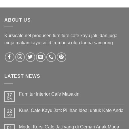
ABOUT US
Kursicafe.net produsen furniture cafe kayu jati, dan juga
meja makan kayu solid trembesi utuh tanpa sambung
LATEST NEWS
Furnitur Interior Cafe Masakini
17
Okt
Kursi Cafe Kayu Jati: Pilihan Ideal untuk Kafe Anda
22
Sep
Model Kursi Café Jati yang di Gemari Anak Muda
01