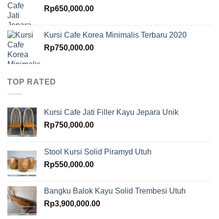
Rp
650,000.00
Kursi Cafe Korea Minimalis Terbaru 2020
Rp
750,000.00
TOP RATED
Kursi Cafe Jati Filler Kayu Jepara Unik
Rp
750,000.00
Stool Kursi Solid Piramyd Utuh
Rp
550,000.00
Bangku Balok Kayu Solid Trembesi Utuh
Rp
3,900,000.00