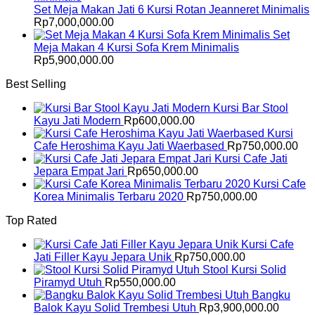
Set Meja Makan Jati 6 Kursi Rotan Jeanneret Minimalis
Rp
7,000,000.00
Set
Meja Makan 4 Kursi Sofa Krem Minimalis
Rp
5,900,000.00
Best Selling
Kursi Bar Stool
Kayu Jati Modern
Rp
600,000.00
Kursi
Cafe Heroshima Kayu Jati Waerbased
Rp
750,000.00
Kursi Cafe Jati
Jepara Empat Jari
Rp
650,000.00
Kursi Cafe
Korea Minimalis Terbaru 2020
Rp
750,000.00
Top Rated
Kursi Cafe
Jati Filler Kayu Jepara Unik
Rp
750,000.00
Stool Kursi Solid
Piramyd Utuh
Rp
550,000.00
Bangku
Balok Kayu Solid Trembesi Utuh
Rp
3,900,000.00