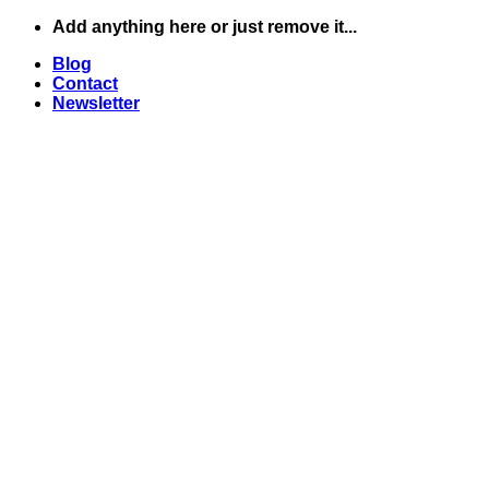
Skip
Add anything here or just remove it...
to
Blog
content
Contact
Newsletter