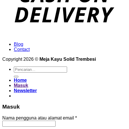
Blog
Contact
Copyright 2026 ©
Meja Kayu Solid Trembesi
Pencarian
untuk:
Home
Masuk
Newsletter
Masuk
Wajib
Nama pengguna atau alamat email
*