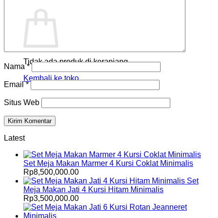
Keranjang
Tidak ada produk di keranjang.
Nama
*
Kembali ke toko
Email
*
Situs Web
Latest
Set Meja Makan Marmer 4 Kursi Coklat Minimalis
Rp
8,500,000.00
Set
Meja Makan Jati 4 Kursi Hitam Minimalis
Rp
3,500,000.00