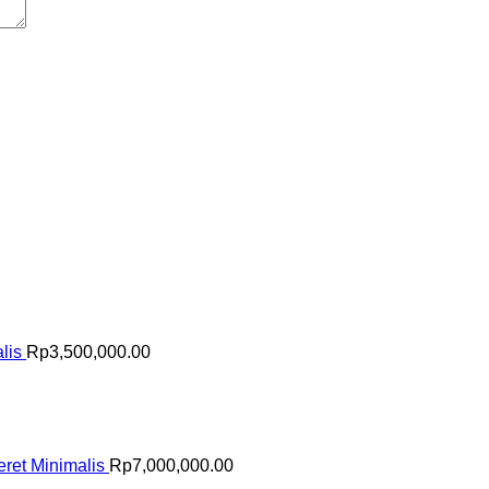
lis
Rp
3,500,000.00
ret Minimalis
Rp
7,000,000.00