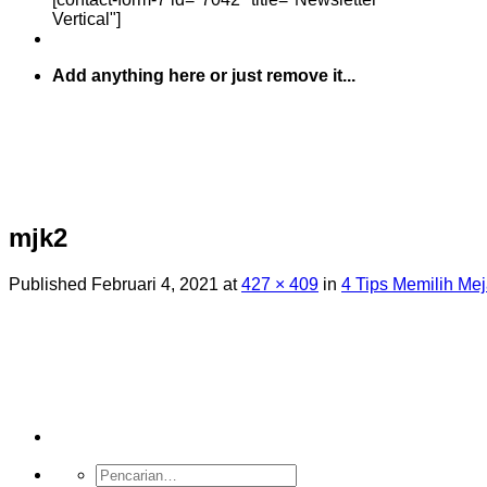
Vertical"]
Add anything here or just remove it...
mjk2
Published
Februari 4, 2021
at
427 × 409
in
4 Tips Memilih Mej
Pencarian