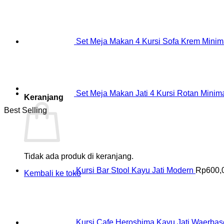
Set Meja Makan 4 Kursi Sofa Krem Minim
Set Meja Makan Jati 4 Kursi Rotan Minima
Keranjang
Best Selling
Tidak ada produk di keranjang.
Kursi Bar Stool Kayu Jati Modern
Rp
600,
Kembali ke toko
Kursi Cafe Heroshima Kayu Jati Waerba