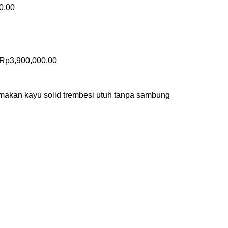
0.00
Rp
3,900,000.00
ja makan kayu solid trembesi utuh tanpa sambung