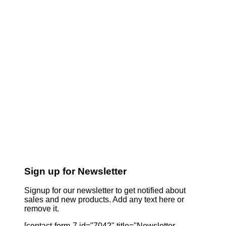
Sign up for Newsletter
Signup for our newsletter to get notified about
sales and new products. Add any text here or
remove it.
[contact-form-7 id="7042" title="Newsletter