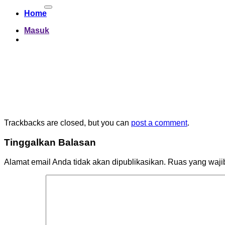
untuk:
Home
Masuk
Trackbacks are closed, but you can
post a comment
.
Tinggalkan Balasan
Alamat email Anda tidak akan dipublikasikan.
Ruas yang waji