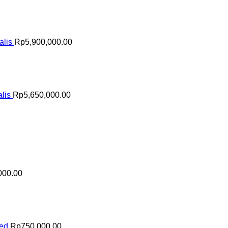
alis
Rp
5,900,000.00
lis
Rp
5,650,000.00
000.00
sed
Rp
750,000.00