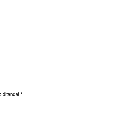
b ditandai
*