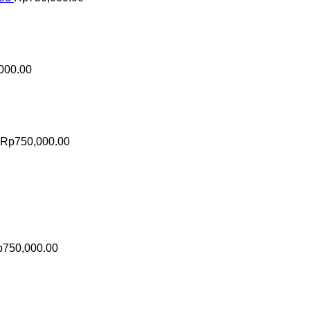
000.00
Rp
750,000.00
p
750,000.00