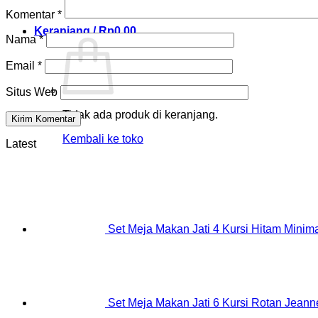
Komentar
*
Keranjang /
Rp
0.00
Nama
*
Email
*
Situs Web
Tidak ada produk di keranjang.
Kembali ke toko
Latest
Set Meja Makan Jati 4 Kursi Hitam Minima
Set Meja Makan Jati 6 Kursi Rotan Jeanne