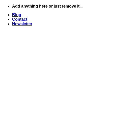
Skip
Add anything here or just remove it...
to
Blog
content
Contact
Newsletter