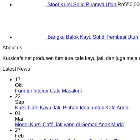
Stool Kursi Solid Piramyd Utuh
Rp
550,00
Bangku Balok Kayu Solid Trembesi Utuh
About us
Kursicafe.net produsen furniture cafe kayu jati, dan juga me
Latest News
17
Okt
Furnitur Interior Cafe Masakini
22
Sep
Kursi Cafe Kayu Jati: Pilihan Ideal untuk Kafe Anda
01
Mar
Model Kursi Café Jati yang di Gemari Anak Muda
27
Feb