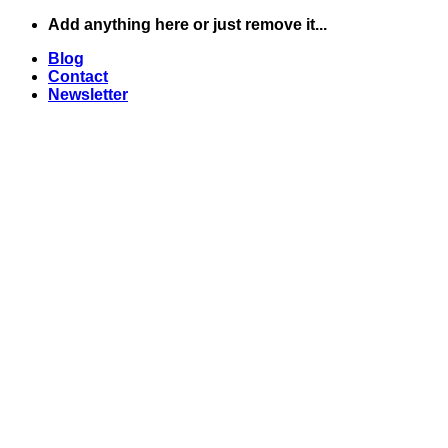
Skip
Add anything here or just remove it...
to
Blog
content
Contact
Newsletter