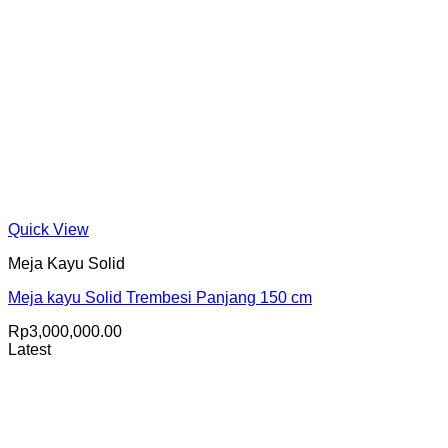
Quick View
Meja Kayu Solid
Meja kayu Solid Trembesi Panjang 150 cm
Rp
3,000,000.00
Latest