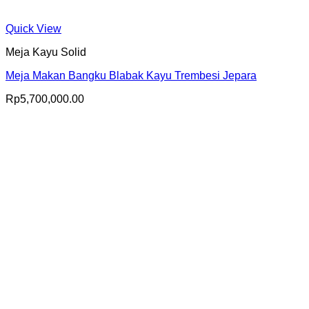
Quick View
Meja Kayu Solid
Meja Makan Bangku Blabak Kayu Trembesi Jepara
Rp
5,700,000.00