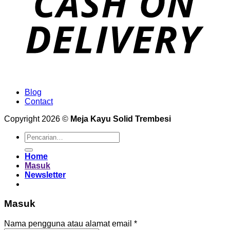
Blog
Contact
Copyright 2026 ©
Meja Kayu Solid Trembesi
Pencarian
untuk:
Home
Masuk
Newsletter
Masuk
Wajib
Nama pengguna atau alamat email
*