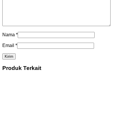
Nama
*
Email
*
Produk Terkait