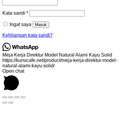
Wajib
Kata sandi
*
Ingat saya
Masuk
Kehilangan kata sandi?
Meja Kerja Direktur Model Natural Alami Kayu Solid
https://kursicafe.net/product/meja-kerja-direktur-model-
natural-alami-kayu-solid/
Open chat