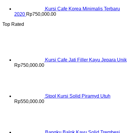
Kursi Cafe Korea Minimalis Terbaru
2020
Rp
750,000.00
Top Rated
Kursi Cafe Jati Filler Kayu Jepara Unik
Rp
750,000.00
Stool Kursi Solid Piramyd Utuh
Rp
550,000.00
Bangku Balok Kayu Solid Trembesi