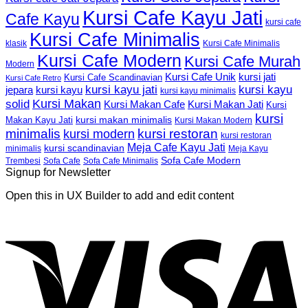
Kursi Cafe Kayu Jati
Cafe Kayu
kursi cafe
Kursi Cafe Minimalis
Kursi Cafe Minimalis
klasik
Kursi Cafe Modern
Kursi Cafe Murah
Modern
Kursi Cafe Unik
kursi jati
Kursi Cafe Scandinavian
Kursi Cafe Retro
kursi kayu jati
kursi kayu
kursi kayu
jepara
kursi kayu minimalis
Kursi Makan
solid
Kursi Makan Jati
Kursi Makan Cafe
Kursi
kursi
kursi makan minimalis
Makan Kayu Jati
Kursi Makan Modern
minimalis
kursi restoran
kursi modern
kursi restoran
Meja Cafe Kayu Jati
kursi scandinavian
Meja Kayu
minimalis
Sofa Cafe Modern
Trembesi
Sofa Cafe
Sofa Cafe Minimalis
Signup for Newsletter
Open this in UX Builder to add and edit content