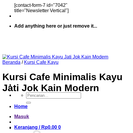
[contact-form-7 id="7042"
title="Newsletter Vertical"]
Add anything here or just remove it...
Beranda
/
Kursi Cafe Kayu
Kursi Cafe Minimalis Kayu
Jati Jok Kain Modern
Pencarian
untuk:
Home
Masuk
Keranjang /
Rp
0.00
0