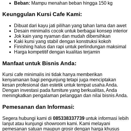
Beban:
Mampu menahan beban hingga 150 kg
Keunggulan Kursi Cafe Kami:
Dibuat dari kayu jati pilihan yang tahan lama dan awet
Desain minimalis cocok untuk berbagai konsep interior
Jok kain yang nyaman dan mudah dibersihkan
Kaki kursi yang stabil dengan konstruksi kokoh
Finishing halus dan rapi untuk perlindungan maksimal
Harga kompetitif dengan kualitas terjamin
Manfaat untuk Bisnis Anda:
Kursi cafe minimalis ini tidak hanya memberikan
kenyamanan bagi pengunjung tetapi juga menciptakan
kesan profesional dan estetik untuk tempat usaha Anda.
Dengan investasi pada furniture yang berkualitas, Anda
meningkatkan pengalaman pelanggan dan nilai bisnis Anda.
Pemesanan dan Informasi:
Segera hubungi kami di
085338337739
untuk informasi lebih
lanjut atau kunjungi showroom kami. Kami melayani
pemesanan satuan maupun grosir dengan harga khusus