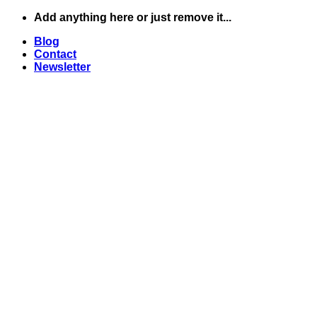
Skip
Add anything here or just remove it...
to
Blog
content
Contact
Newsletter