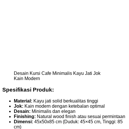
Desain Kursi Cafe Minimalis Kayu Jati Jok
Kain Modern
Spesifikasi Produk:
Material:
Kayu jati solid berkualitas tinggi
Jok:
Kain modern dengan ketebalan optimal
Desain:
Minimalis dan elegan
Finishing:
Natural wood finish atau sesuai permintaan
Dimensi:
45x50x85 cm (Duduk: 45×45 cm, Tinggi: 85
cm)