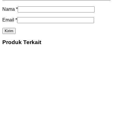
Nama
*
Email
*
Produk Terkait