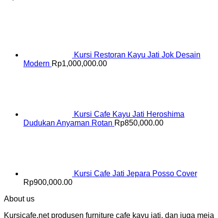
Kursi Restoran Kayu Jati Jok Desain
Modern
Rp
1,000,000.00
Kursi Cafe Kayu Jati Heroshima
Dudukan Anyaman Rotan
Rp
850,000.00
Kursi Cafe Jati Jepara Posso Cover
Rp
900,000.00
About us
Kursicafe.net produsen furniture cafe kayu jati, dan juga meja