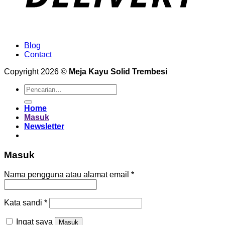
Blog
Contact
Copyright 2026 ©
Meja Kayu Solid Trembesi
Pencarian
untuk:
Home
Masuk
Newsletter
Masuk
Wajib
Nama pengguna atau alamat email
*
Wajib
Kata sandi
*
Ingat saya
Masuk