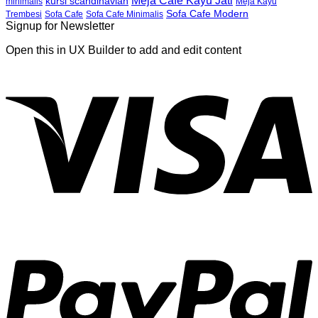
Meja Cafe Kayu Jati
kursi scandinavian
Meja Kayu
minimalis
Sofa Cafe Modern
Trembesi
Sofa Cafe
Sofa Cafe Minimalis
Signup for Newsletter
Open this in UX Builder to add and edit content