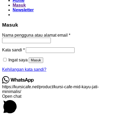
Home
Masuk
Newsletter
Masuk
Wajib
Nama pengguna atau alamat email
*
Wajib
Kata sandi
*
Ingat saya
Masuk
Kehilangan kata sandi?
https://kursicafe.net/product/kursi-cafe-mid-kayu-jati-
minimalis/
Open chat