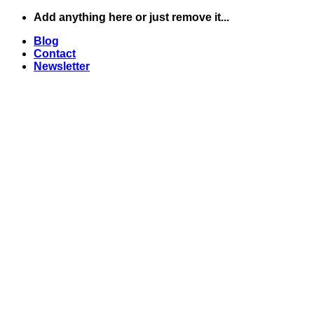
Skip
Add anything here or just remove it...
to
Blog
content
Contact
Newsletter