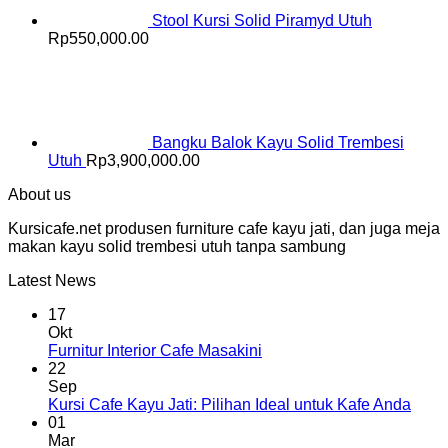
Stool Kursi Solid Piramyd Utuh
Rp
550,000.00
Bangku Balok Kayu Solid Trembesi
Utuh
Rp
3,900,000.00
About us
Kursicafe.net produsen furniture cafe kayu jati, dan juga meja
makan kayu solid trembesi utuh tanpa sambung
Latest News
17
Okt
Furnitur Interior Cafe Masakini
22
Sep
Kursi Cafe Kayu Jati: Pilihan Ideal untuk Kafe Anda
01
Mar