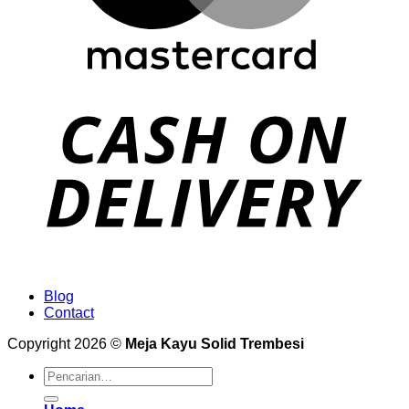
Blog
Contact
Copyright 2026 ©
Meja Kayu Solid Trembesi
Pencarian
untuk: