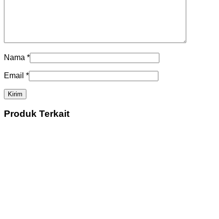
Nama
*
Email
*
Produk Terkait