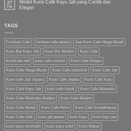
Model Kursi Café Kayu Jati yang Cantik dan
27
Feb
Elegan
TAGS
Furniture Cafe
furniture cafe jepara
Jual Kursi Cafe Harga Murah
Kursi Bar Kayu Jati
Kursi Bar Modern
Kursi Cafe
KursiCafe.net
kursi cafe custom
Kursi Cafe Elegan
Kursi Cafe Harga Murah
Kursi Cafe Industrial
Kursi Cafe Jati
Kursi cafe Jati Jepara
Kursi Cafe Jepara
Kursi Cafe Kayu
Kursi Cafe Kayu Jati
kursi cafe klasik
Kursi Cafe Minimalis
Kursi Cafe Minimalis Modern
Kursi Cafe Modern
Kursi Cafe Murah
Kursi Cafe Retro
Kursi Cafe Scandinavian
Kursi Cafe Unik
kursi jati jepara
kursi kayu
kursi kayu jati
kursi kayu minimalis
kursi kayu solid
Kursi Makan