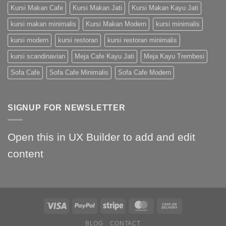
Kursi Makan Cafe
Kursi Makan Jati
Kursi Makan Kayu Jati
kursi makan minimalis
Kursi Makan Modern
kursi minimalis
kursi modern
kursi restoran
kursi restoran minimalis
kursi scandinavian
Meja Cafe Kayu Jati
Meja Kayu Trembesi
Sofa Cafe
Sofa Cafe Minimalis
Sofa Cafe Modern
SIGNUP FOR NEWSLETTER
Open this in UX Builder to add and edit
content
BLOG
CONTACT