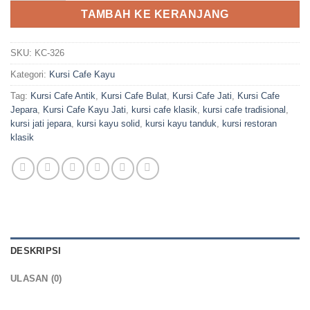
TAMBAH KE KERANJANG
SKU:
KC-326
Kategori:
Kursi Cafe Kayu
Tag:
Kursi Cafe Antik
,
Kursi Cafe Bulat
,
Kursi Cafe Jati
,
Kursi Cafe
Jepara
,
Kursi Cafe Kayu Jati
,
kursi cafe klasik
,
kursi cafe tradisional
,
kursi jati jepara
,
kursi kayu solid
,
kursi kayu tanduk
,
kursi restoran
klasik
DESKRIPSI
ULASAN (0)