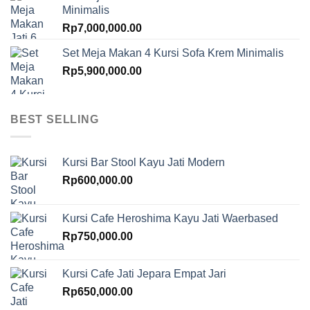
Minimalis
Rp
7,000,000.00
Set Meja Makan 4 Kursi Sofa Krem Minimalis
Rp
5,900,000.00
BEST SELLING
Kursi Bar Stool Kayu Jati Modern
Rp
600,000.00
Kursi Cafe Heroshima Kayu Jati Waerbased
Rp
750,000.00
Kursi Cafe Jati Jepara Empat Jari
Rp
650,000.00