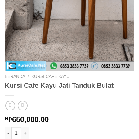
BERANDA
/
KURSI CAFE KAYU
Kursi Cafe Kayu Jati Tanduk Bulat
650,000.00
Rp
Kuantitas Kursi Cafe Kayu Jati Tanduk Bulat