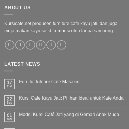
ABOUT US
Kursicafe.net produsen furniture cafe kayu jati, dan juga
meja makan kayu solid trembesi utuh tanpa sambung
LATEST NEWS
Furnitur Interior Cafe Masakini
17
Okt
Kursi Cafe Kayu Jati: Pilihan Ideal untuk Kafe Anda
22
Sep
Model Kursi Café Jati yang di Gemari Anak Muda
01
Mar