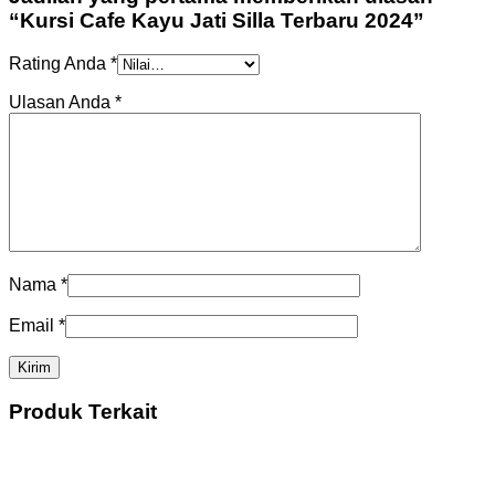
“Kursi Cafe Kayu Jati Silla Terbaru 2024”
Rating Anda
*
Ulasan Anda
*
Nama
*
Email
*
Produk Terkait