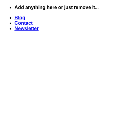
Skip
Add anything here or just remove it...
to
Blog
content
Contact
Newsletter