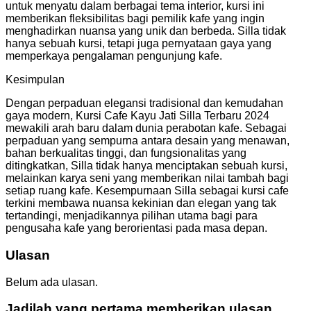
untuk menyatu dalam berbagai tema interior, kursi ini
memberikan fleksibilitas bagi pemilik kafe yang ingin
menghadirkan nuansa yang unik dan berbeda. Silla tidak
hanya sebuah kursi, tetapi juga pernyataan gaya yang
memperkaya pengalaman pengunjung kafe.
Kesimpulan
Dengan perpaduan elegansi tradisional dan kemudahan
gaya modern, Kursi Cafe Kayu Jati Silla Terbaru 2024
mewakili arah baru dalam dunia perabotan kafe. Sebagai
perpaduan yang sempurna antara desain yang menawan,
bahan berkualitas tinggi, dan fungsionalitas yang
ditingkatkan, Silla tidak hanya menciptakan sebuah kursi,
melainkan karya seni yang memberikan nilai tambah bagi
setiap ruang kafe. Kesempurnaan Silla sebagai kursi cafe
terkini membawa nuansa kekinian dan elegan yang tak
tertandingi, menjadikannya pilihan utama bagi para
pengusaha kafe yang berorientasi pada masa depan.
Ulasan
Belum ada ulasan.
Jadilah yang pertama memberikan ulasan