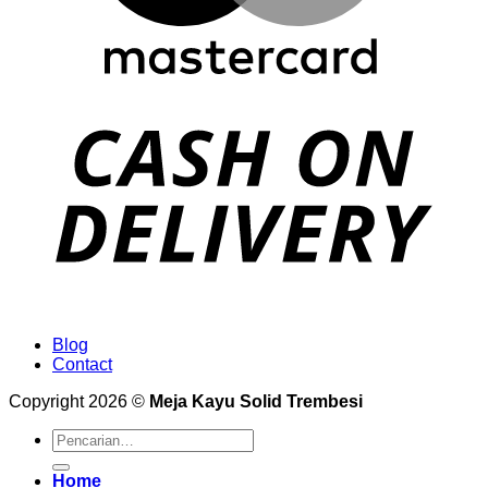
Blog
Contact
Copyright 2026 ©
Meja Kayu Solid Trembesi
Pencarian
untuk:
Home