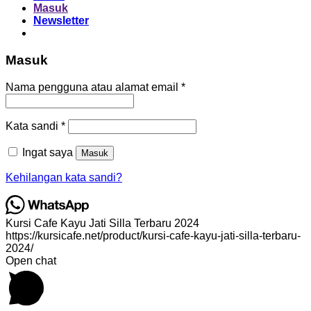
Masuk
Newsletter
Masuk
Wajib
Nama pengguna atau alamat email
*
Wajib
Kata sandi
*
Ingat saya
Masuk
Kehilangan kata sandi?
Kursi Cafe Kayu Jati Silla Terbaru 2024
https://kursicafe.net/product/kursi-cafe-kayu-jati-silla-terbaru-
2024/
Open chat