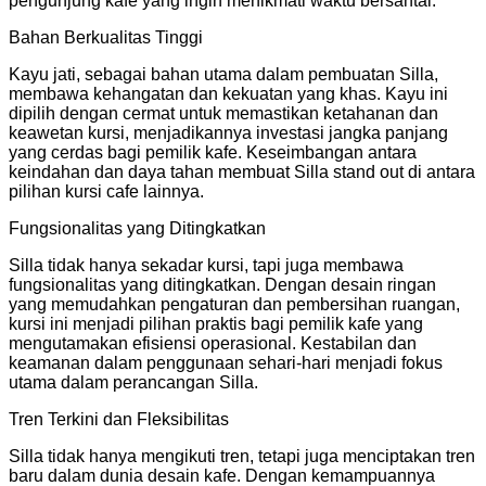
pengunjung kafe yang ingin menikmati waktu bersantai.
Bahan Berkualitas Tinggi
Kayu jati, sebagai bahan utama dalam pembuatan Silla,
membawa kehangatan dan kekuatan yang khas. Kayu ini
dipilih dengan cermat untuk memastikan ketahanan dan
keawetan kursi, menjadikannya investasi jangka panjang
yang cerdas bagi pemilik kafe. Keseimbangan antara
keindahan dan daya tahan membuat Silla stand out di antara
pilihan kursi cafe lainnya.
Fungsionalitas yang Ditingkatkan
Silla tidak hanya sekadar kursi, tapi juga membawa
fungsionalitas yang ditingkatkan. Dengan desain ringan
yang memudahkan pengaturan dan pembersihan ruangan,
kursi ini menjadi pilihan praktis bagi pemilik kafe yang
mengutamakan efisiensi operasional. Kestabilan dan
keamanan dalam penggunaan sehari-hari menjadi fokus
utama dalam perancangan Silla.
Tren Terkini dan Fleksibilitas
Silla tidak hanya mengikuti tren, tetapi juga menciptakan tren
baru dalam dunia desain kafe. Dengan kemampuannya