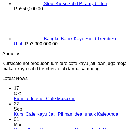
Stool Kursi Solid Piramyd Utuh
Rp
550,000.00
Bangku Balok Kayu Solid Trembesi
Utuh
Rp
3,900,000.00
About us
Kursicafe.net produsen furniture cafe kayu jati, dan juga meja
makan kayu solid trembesi utuh tanpa sambung
Latest News
17
Okt
Furnitur Interior Cafe Masakini
22
Sep
Kursi Cafe Kayu Jati: Pilihan Ideal untuk Kafe Anda
01
Mar