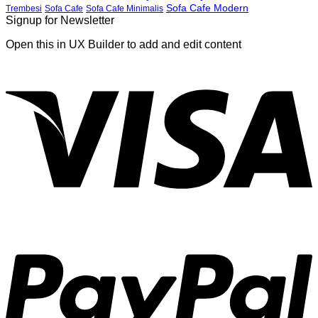
Sofa Cafe Modern
Trembesi
Sofa Cafe
Sofa Cafe Minimalis
Signup for Newsletter
Open this in UX Builder to add and edit content