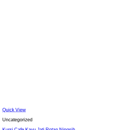
Quick View
Uncategorized
Kursi Cafe Kayu Jati Rotan Ningsih