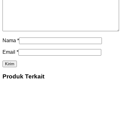
Nama
*
Email
*
Produk Terkait