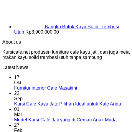
Bangku Balok Kayu Solid Trembesi
Utuh
Rp
3,900,000.00
About us
Kursicafe.net produsen furniture cafe kayu jati, dan juga meja
makan kayu solid trembesi utuh tanpa sambung
Latest News
17
Okt
Furnitur Interior Cafe Masakini
22
Sep
Kursi Cafe Kayu Jati: Pilihan Ideal untuk Kafe Anda
01
Mar
Model Kursi Café Jati yang di Gemari Anak Muda
27
Feb