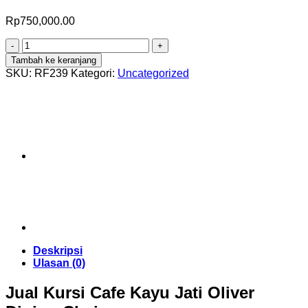
Rp
750,000.00
Kuantitas
Kursi
Tambah ke keranjang
Cafe
SKU:
RF239
Kategori:
Uncategorized
Kayu
Jati
Oliver
Dining
Chair
Deskripsi
Ulasan (0)
Jual Kursi Cafe Kayu Jati Oliver