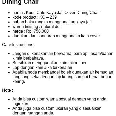
Dining Chair
nama : Kursi Cafe Kayu Jati Oliver Dining Chair
kode product : KC – 239
bahan baku rangka menggunakan kayu jati
warna finising : natural doff
harga : Rp. 750.000
dudukan dan sandaran menggunakn kain cover
Care Instructions :
Jangan di kenakan air berwarna, bara api, asam/bahan
kimia berbahaya.
Bersihkan menggunakan kain microfiber.
Lap dengan kain Jika terkena air
Apabila noda membandel boleh gunakan air kemudian
langsung seka dengan lap kering sampai benar benar
kering.
Note :
Anda bisa custom warna sesuai dengan yang anda
inginkan.
Anda juga bisa custom ukuran yang disesuaikan
dengan ruangan anda.