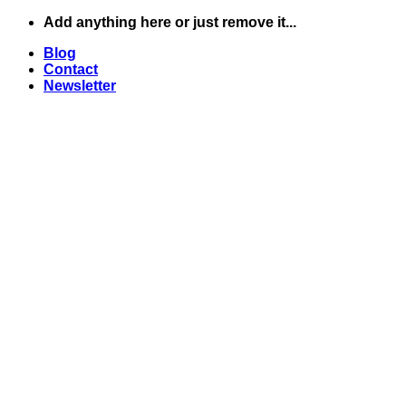
Skip
Add anything here or just remove it...
to
Blog
content
Contact
Newsletter