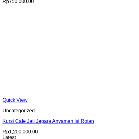
Rp
750,000.00
Quick View
Uncategorized
Kursi Cafe Jati Jepara Anyaman Isi Rotan
Rp
1,200,000.00
Latest