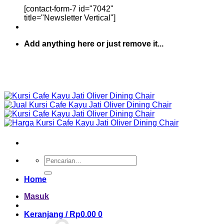
[contact-form-7 id="7042"
title="Newsletter Vertical"]
Add anything here or just remove it...
Pencarian
untuk:
Home
Masuk
Keranjang /
Rp
0.00
0