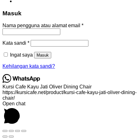
Masuk
Wajib
Nama pengguna atau alamat email
*
Wajib
Kata sandi
*
Ingat saya
Masuk
Kehilangan kata sandi?
Kursi Cafe Kayu Jati Oliver Dining Chair
https://kursicafe.net/product/kursi-cafe-kayu-jati-oliver-dining-
chair/
Open chat