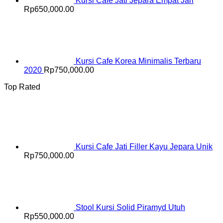
Kursi Cafe Jati Jepara Empat Jari
Rp
650,000.00
Kursi Cafe Korea Minimalis Terbaru
2020
Rp
750,000.00
Top Rated
Kursi Cafe Jati Filler Kayu Jepara Unik
Rp
750,000.00
Stool Kursi Solid Piramyd Utuh
Rp
550,000.00