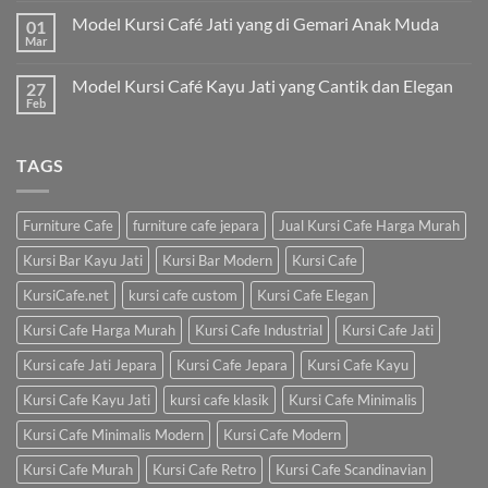
Model Kursi Café Jati yang di Gemari Anak Muda
01
Mar
Model Kursi Café Kayu Jati yang Cantik dan Elegan
27
Feb
TAGS
Furniture Cafe
furniture cafe jepara
Jual Kursi Cafe Harga Murah
Kursi Bar Kayu Jati
Kursi Bar Modern
Kursi Cafe
KursiCafe.net
kursi cafe custom
Kursi Cafe Elegan
Kursi Cafe Harga Murah
Kursi Cafe Industrial
Kursi Cafe Jati
Kursi cafe Jati Jepara
Kursi Cafe Jepara
Kursi Cafe Kayu
Kursi Cafe Kayu Jati
kursi cafe klasik
Kursi Cafe Minimalis
Kursi Cafe Minimalis Modern
Kursi Cafe Modern
Kursi Cafe Murah
Kursi Cafe Retro
Kursi Cafe Scandinavian