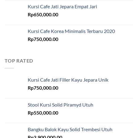
Kursi Cafe Jati Jepara Empat Jari
Rp
650,000.00
Kursi Cafe Korea Minimalis Terbaru 2020
Rp
750,000.00
TOP RATED
Kursi Cafe Jati Filler Kayu Jepara Unik
Rp
750,000.00
Stool Kursi Solid Piramyd Utuh
Rp
550,000.00
Bangku Balok Kayu Solid Trembesi Utuh
Rp
3,900,000.00