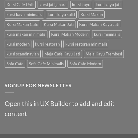
Kursi Cafe Unik
kursi jati jepara
kursi kayu
kursi kayu jati
kursi kayu minimalis
kursi kayu solid
Kursi Makan
Kursi Makan Cafe
Kursi Makan Jati
Kursi Makan Kayu Jati
kursi makan minimalis
Kursi Makan Modern
kursi minimalis
kursi modern
kursi restoran
kursi restoran minimalis
kursi scandinavian
Meja Cafe Kayu Jati
Meja Kayu Trembesi
Sofa Cafe
Sofa Cafe Minimalis
Sofa Cafe Modern
SIGNUP FOR NEWSLETTER
Open this in UX Builder to add and edit
content