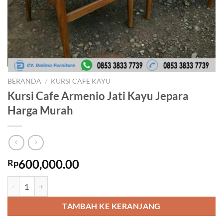
BERANDA
/
KURSI CAFE KAYU
Kursi Cafe Armenio Jati Kayu Jepara
Harga Murah
600,000.00
Rp
Kuantitas Kursi Cafe Armenio Jati Kayu Jepara Harga Murah
TAMBAH KE KERANJANG