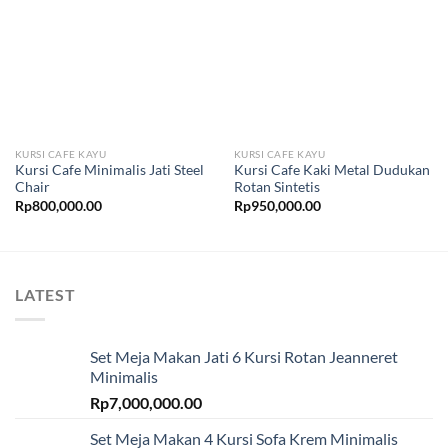
KURSI CAFE KAYU
KURSI CAFE KAYU
Kursi Cafe Minimalis Jati Steel
Kursi Cafe Kaki Metal Dudukan
Chair
Rotan Sintetis
Rp
800,000.00
Rp
950,000.00
LATEST
Set Meja Makan Jati 6 Kursi Rotan Jeanneret
Minimalis
Rp
7,000,000.00
Set Meja Makan 4 Kursi Sofa Krem Minimalis