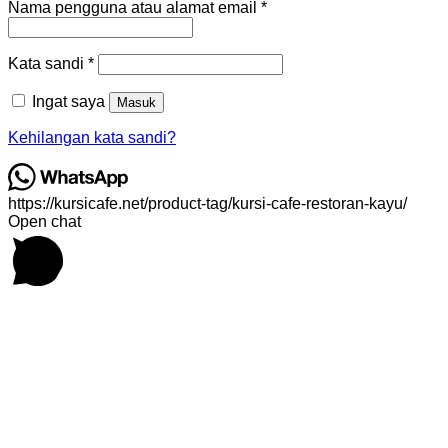
Wajib
Nama pengguna atau alamat email
*
Wajib
Kata sandi
*
Ingat saya
Masuk
Kehilangan kata sandi?
https://kursicafe.net/product-tag/kursi-cafe-restoran-kayu/
Open chat