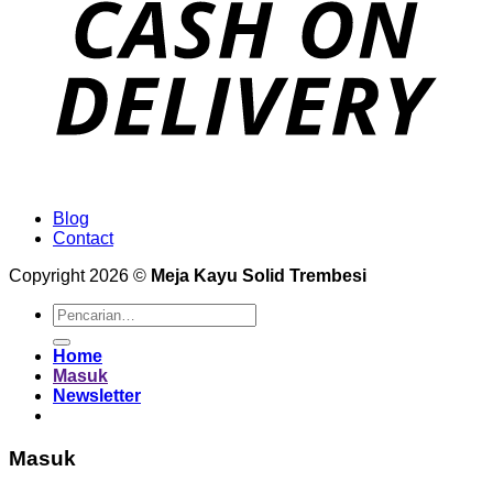
Blog
Contact
Copyright 2026 ©
Meja Kayu Solid Trembesi
Pencarian
untuk:
Home
Masuk
Newsletter
Masuk