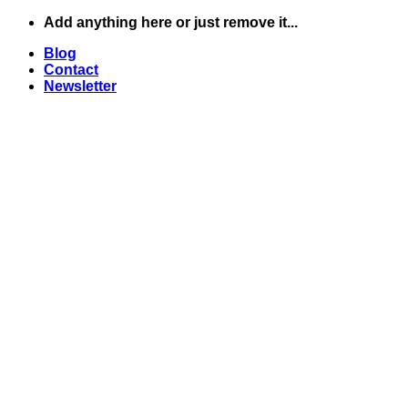
Skip
Add anything here or just remove it...
to
Blog
content
Contact
Newsletter