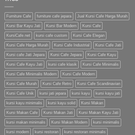
Furniture Cafe
furniture cafe jepara
Jual Kursi Cafe Harga Murah
Kursi Bar Kayu Jati
Kursi Bar Modern
Kursi Cafe
KursiCafe.net
kursi cafe custom
Kursi Cafe Elegan
Kursi Cafe Harga Murah
Kursi Cafe Industrial
Kursi Cafe Jati
Kursi cafe Jati Jepara
Kursi Cafe Jepara
Kursi Cafe Kayu
Kursi Cafe Kayu Jati
kursi cafe klasik
Kursi Cafe Minimalis
Kursi Cafe Minimalis Modern
Kursi Cafe Modern
Kursi Cafe Murah
Kursi Cafe Retro
Kursi Cafe Scandinavian
Kursi Cafe Unik
kursi jati jepara
kursi kayu
kursi kayu jati
kursi kayu minimalis
kursi kayu solid
Kursi Makan
Kursi Makan Cafe
Kursi Makan Jati
Kursi Makan Kayu Jati
kursi makan minimalis
Kursi Makan Modern
kursi minimalis
kursi modern
kursi restoran
kursi restoran minimalis