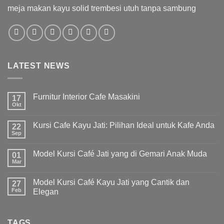
meja makan kayu solid trembesi utuh tanpa sambung
LATEST NEWS
Furnitur Interior Cafe Masakini
17
Okt
Kursi Cafe Kayu Jati: Pilihan Ideal untuk Kafe Anda
22
Sep
Model Kursi Café Jati yang di Gemari Anak Muda
01
Mar
Model Kursi Café Kayu Jati yang Cantik dan
27
Feb
Elegan
TAGS