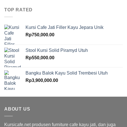
TOP RATED
Kursi Cafe Jati Filler Kayu Jepara Unik
Rp
750,000.00
Stool Kursi Solid Piramyd Utuh
Rp
550,000.00
Bangku Balok Kayu Solid Trembesi Utuh
Rp
3,900,000.00
ABOUT US
Kursicafe.net produsen furniture cafe kayu jati, dan juga