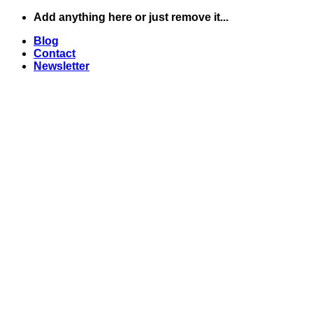
Skip
Add anything here or just remove it...
to
Blog
content
Contact
Newsletter