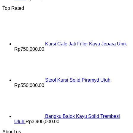
Top Rated
Kursi Cafe Jati Filler Kayu Jepara Unik
Rp
750,000.00
Stool Kursi Solid Piramyd Utuh
Rp
550,000.00
Bangku Balok Kayu Solid Trembesi
Utuh
Rp
3,900,000.00
About us