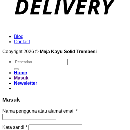
Blog
Contact
Copyright 2026 ©
Meja Kayu Solid Trembesi
Pencarian
untuk:
Home
Masuk
Newsletter
Masuk
Wajib
Nama pengguna atau alamat email
*
Wajib
Kata sandi
*