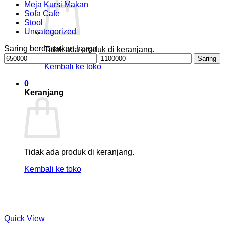
Meja Kursi Makan
Sofa Cafe
Stool
Uncategorized
Saring berdasarkan harga
Tidak ada produk di keranjang.
Harga
Harga
Saring
terendah
tertinggi
Kembali ke toko
0
Keranjang
Tidak ada produk di keranjang.
Kembali ke toko
Quick View