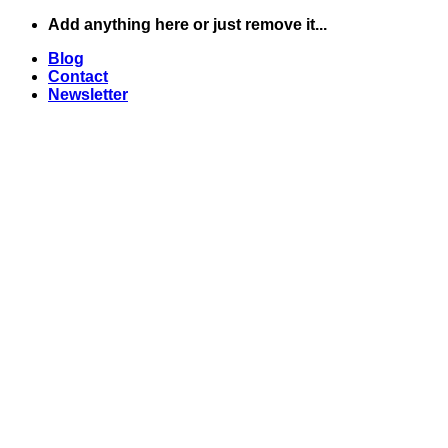
Skip
Add anything here or just remove it...
to
Blog
content
Contact
Newsletter