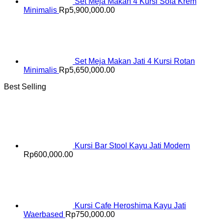
Set Meja Makan 4 Kursi Sofa Krem
Minimalis
Rp
5,900,000.00
Set Meja Makan Jati 4 Kursi Rotan
Minimalis
Rp
5,650,000.00
Best Selling
Kursi Bar Stool Kayu Jati Modern
Rp
600,000.00
Kursi Cafe Heroshima Kayu Jati
Waerbased
Rp
750,000.00