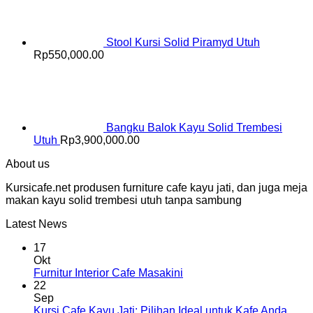
Stool Kursi Solid Piramyd Utuh
Rp
550,000.00
Bangku Balok Kayu Solid Trembesi
Utuh
Rp
3,900,000.00
About us
Kursicafe.net produsen furniture cafe kayu jati, dan juga meja
makan kayu solid trembesi utuh tanpa sambung
Latest News
17
Okt
Furnitur Interior Cafe Masakini
22
Sep
Kursi Cafe Kayu Jati: Pilihan Ideal untuk Kafe Anda