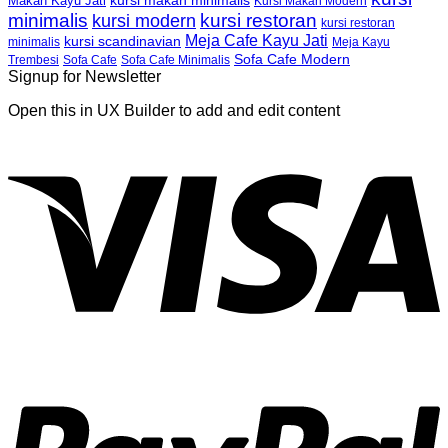
kursi makan minimalis
Makan Kayu Jati
Kursi Makan Modern
minimalis
kursi restoran
kursi modern
kursi restoran
Meja Cafe Kayu Jati
kursi scandinavian
Meja Kayu
minimalis
Sofa Cafe Modern
Trembesi
Sofa Cafe
Sofa Cafe Minimalis
Signup for Newsletter
Open this in UX Builder to add and edit content