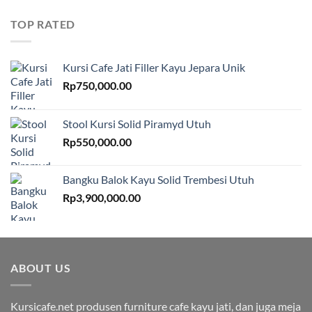
TOP RATED
Kursi Cafe Jati Filler Kayu Jepara Unik
Rp
750,000.00
Stool Kursi Solid Piramyd Utuh
Rp
550,000.00
Bangku Balok Kayu Solid Trembesi Utuh
Rp
3,900,000.00
ABOUT US
Kursicafe.net produsen furniture cafe kayu jati, dan juga meja