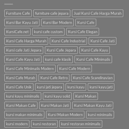
Furniture Cafe
furniture cafe jepara
Jual Kursi Cafe Harga Murah
Kursi Bar Kayu Jati
Kursi Bar Modern
Kursi Cafe
KursiCafe.net
kursi cafe custom
Kursi Cafe Elegan
Kursi Cafe Harga Murah
Kursi Cafe Industrial
Kursi Cafe Jati
Kursi cafe Jati Jepara
Kursi Cafe Jepara
Kursi Cafe Kayu
Kursi Cafe Kayu Jati
kursi cafe klasik
Kursi Cafe Minimalis
Kursi Cafe Minimalis Modern
Kursi Cafe Modern
Kursi Cafe Murah
Kursi Cafe Retro
Kursi Cafe Scandinavian
Kursi Cafe Unik
kursi jati jepara
kursi kayu
kursi kayu jati
kursi kayu minimalis
kursi kayu solid
Kursi Makan
Kursi Makan Cafe
Kursi Makan Jati
Kursi Makan Kayu Jati
kursi makan minimalis
Kursi Makan Modern
kursi minimalis
kursi modern
kursi restoran
kursi restoran minimalis