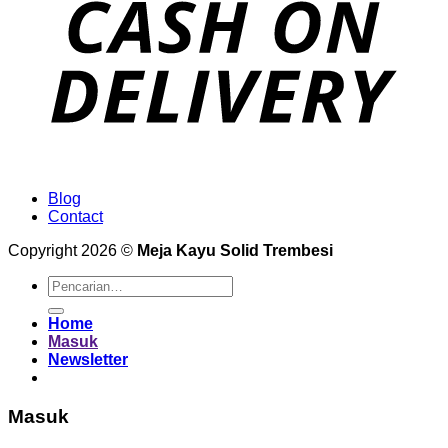
Blog
Contact
Copyright 2026 ©
Meja Kayu Solid Trembesi
Pencarian
untuk:
Home
Masuk
Newsletter
Masuk