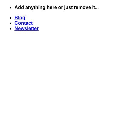
Skip
Add anything here or just remove it...
to
Blog
content
Contact
Newsletter