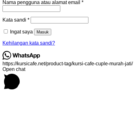
Wajib
Nama pengguna atau alamat email
*
Wajib
Kata sandi
*
Ingat saya
Masuk
Kehilangan kata sandi?
https://kursicafe.net/product-tag/kursi-cafe-cuple-murah-jati/
Open chat