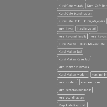
Kursi Cafe Murah
Kursi Cafe Ret
Kursi Cafe Scandinavian
Kursi Cafe Unik
kursi jati jepara
kursi kayu
kursi kayu jati
kursi kayu minimalis
kursi kayu s
Kursi Makan
Kursi Makan Cafe
Kursi Makan Jati
Kursi Makan Kayu Jati
kursi makan minimalis
Kursi Makan Modern
kursi minim
kursi modern
kursi restoran
kursi restoran minimalis
kursi scandinavian
Meja Cafe Kayu Jati