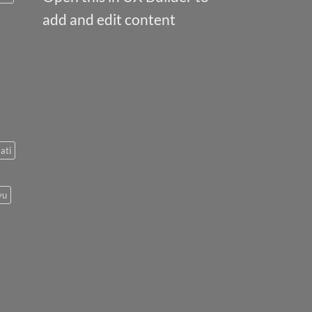
add and edit content
ati
yu