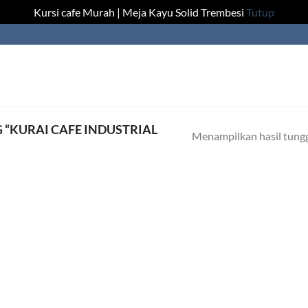
Kursi cafe Murah | Meja Kayu Solid Trembesi
Tutup
“KURAI CAFE INDUSTRIAL
Menampilkan hasil tung