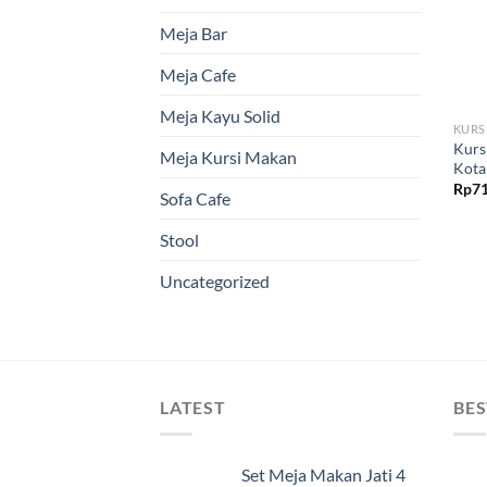
Meja Bar
Meja Cafe
Meja Kayu Solid
KURS
Kursi
Meja Kursi Makan
Kota
Rp
71
Sofa Cafe
Stool
Uncategorized
LATEST
BES
Set Meja Makan Jati 4