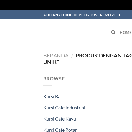
Skip
ADD ANYTHING HERE OR JUST REMOVE IT...
to
content
HOME
BERANDA
/
PRODUK DENGAN TAG 
UNIK”
BROWSE
Kursi Bar
Kursi Cafe Industrial
Kursi Cafe Kayu
Kursi Cafe Rotan