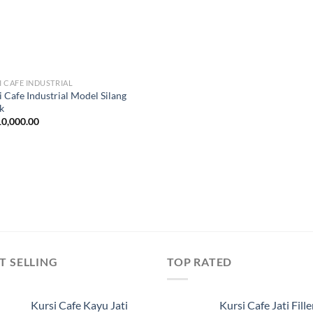
I CAFE INDUSTRIAL
 Cafe Industrial Model Silang
k
0,000.00
T SELLING
TOP RATED
Kursi Cafe Kayu Jati
Kursi Cafe Jati Fille