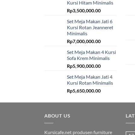
Kursi Hitam Minimalis
Rp
3,500,000.00
Set Meja Makan Jati 6
Kursi Rotan Jeanneret
Minimalis
Rp
7,000,000.00
Set Meja Makan 4 Kursi
Sofa Krem Minimalis
Rp
5,900,000.00
Set Meja Makan Jati 4
Kursi Rotan Minimalis
Rp
5,650,000.00
ABOUT US
LA
Kursicafe.net produsen furniture