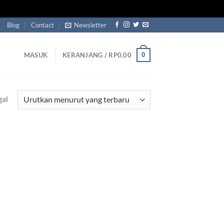
Blog
Contact
Newsletter
0
MASUK
KERANJANG /
RP
0.00
gal