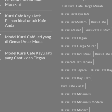
Masakini
Jual Kursi Cafe Harga Murah
Kursi Bar Kayu Jati
Kursi Cafe Kayu Jati:
Pilihan Ideal untuk Kafe
Kursi Bar Modern
Kursi Cafe
Anda
KursiCafe.net
kursi cafe custom
Model Kursi Café Jati yang
Kursi Cafe Elegan
di Gemari Anak Muda
Kursi Cafe Harga Murah
Model Kursi Café Kayu Jati
Kursi Cafe Industrial
Kursi Cafe J
yang Cantik dan Elegan
Kursi cafe Jati Jepara
Kursi Cafe Jepara
Kursi Cafe Ka
Kursi Cafe Kayu Jati
kursi cafe klasik
Kursi Cafe Minimalis
Kursi Cafe Minimalis Modern
Kursi Cafe Modern