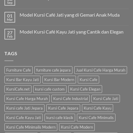
Sep
Model Kursi Café Jati yang di Gemari Anak Muda
01
Mar
Model Kursi Café Kayu Jati yang Cantik dan Elegan
27
Feb
TAGS
Furniture Cafe
furniture cafe jepara
Jual Kursi Cafe Harga Murah
Kursi Bar Kayu Jati
Kursi Bar Modern
Kursi Cafe
KursiCafe.net
kursi cafe custom
Kursi Cafe Elegan
Kursi Cafe Harga Murah
Kursi Cafe Industrial
Kursi Cafe Jati
Kursi cafe Jati Jepara
Kursi Cafe Jepara
Kursi Cafe Kayu
Kursi Cafe Kayu Jati
kursi cafe klasik
Kursi Cafe Minimalis
Kursi Cafe Minimalis Modern
Kursi Cafe Modern