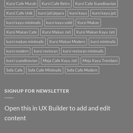
Kursi Cafe Murah
Kursi Cafe Retro
Kursi Cafe Scandinavian
Kursi Cafe Unik
kursi jati jepara
kursi kayu
kursi kayu jati
kursi kayu minimalis
kursi kayu solid
Kursi Makan
Kursi Makan Cafe
Kursi Makan Jati
Kursi Makan Kayu Jati
kursi makan minimalis
Kursi Makan Modern
kursi minimalis
kursi modern
kursi restoran
kursi restoran minimalis
kursi scandinavian
Meja Cafe Kayu Jati
Meja Kayu Trembesi
Sofa Cafe
Sofa Cafe Minimalis
Sofa Cafe Modern
SIGNUP FOR NEWSLETTER
Open this in UX Builder to add and edit
content