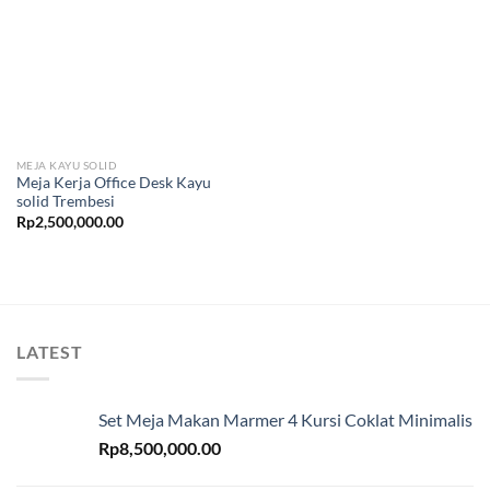
MEJA KAYU SOLID
Meja Kerja Office Desk Kayu
solid Trembesi
Rp
2,500,000.00
LATEST
Set Meja Makan Marmer 4 Kursi Coklat Minimalis
Rp
8,500,000.00