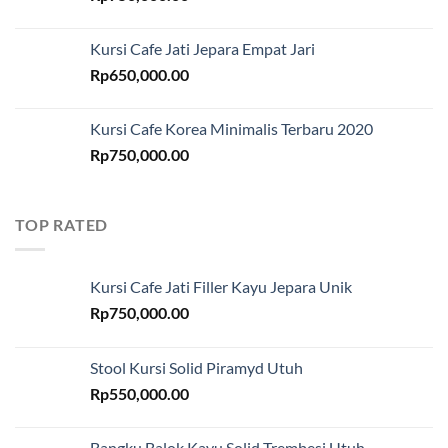
Kursi Cafe Jati Jepara Empat Jari
Rp
650,000.00
Kursi Cafe Korea Minimalis Terbaru 2020
Rp
750,000.00
TOP RATED
Kursi Cafe Jati Filler Kayu Jepara Unik
Rp
750,000.00
Stool Kursi Solid Piramyd Utuh
Rp
550,000.00
Bangku Balok Kayu Solid Trembesi Utuh