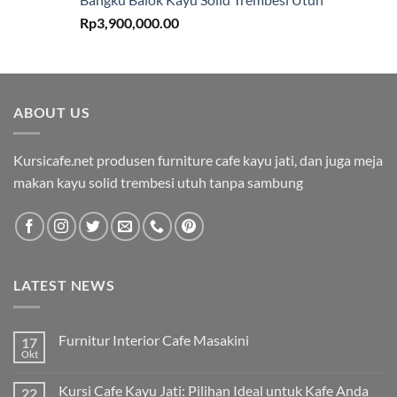
Rp
3,900,000.00
ABOUT US
Kursicafe.net produsen furniture cafe kayu jati, dan juga meja
makan kayu solid trembesi utuh tanpa sambung
LATEST NEWS
Furnitur Interior Cafe Masakini
17
Okt
Kursi Cafe Kayu Jati: Pilihan Ideal untuk Kafe Anda
22