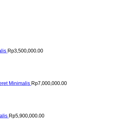
lis
Rp
3,500,000.00
ret Minimalis
Rp
7,000,000.00
alis
Rp
5,900,000.00