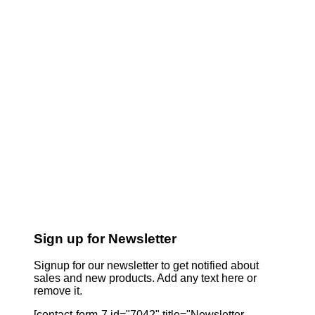
Sign up for Newsletter
Signup for our newsletter to get notified about
sales and new products. Add any text here or
remove it.
[contact-form-7 id="7042" title="Newsletter