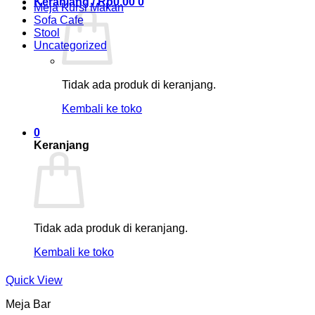
Keranjang /
Rp
0.00
0
Meja Kursi Makan
Sofa Cafe
Stool
Uncategorized
Tidak ada produk di keranjang.
Kembali ke toko
0
Keranjang
Tidak ada produk di keranjang.
Kembali ke toko
Quick View
Meja Bar