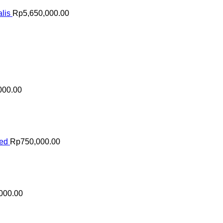
lis
Rp
5,650,000.00
000.00
sed
Rp
750,000.00
000.00