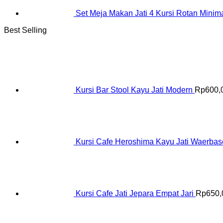
Set Meja Makan Jati 4 Kursi Rotan Minima
Best Selling
Kursi Bar Stool Kayu Jati Modern
Rp
600,
Kursi Cafe Heroshima Kayu Jati Waerba
Kursi Cafe Jati Jepara Empat Jari
Rp
650,