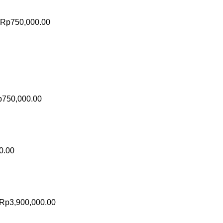
Rp
750,000.00
p
750,000.00
0.00
Rp
3,900,000.00