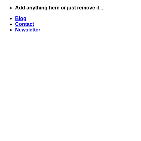
Skip
Add anything here or just remove it...
to
Blog
content
Contact
Newsletter