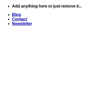
Skip
Add anything here or just remove it...
to
Blog
content
Contact
Newsletter