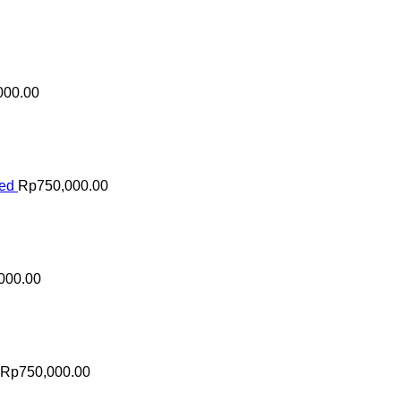
000.00
sed
Rp
750,000.00
000.00
Rp
750,000.00