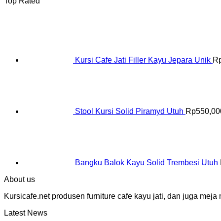
Top Rated
Kursi Cafe Jati Filler Kayu Jepara Unik
R
Stool Kursi Solid Piramyd Utuh
Rp
550,00
Bangku Balok Kayu Solid Trembesi Utuh
About us
Kursicafe.net produsen furniture cafe kayu jati, dan juga me
Latest News