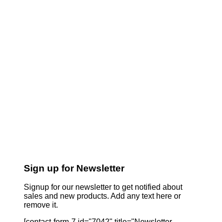
Sign up for Newsletter
Signup for our newsletter to get notified about
sales and new products. Add any text here or
remove it.
[contact-form-7 id="7042" title="Newsletter