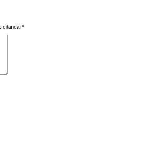
b ditandai
*