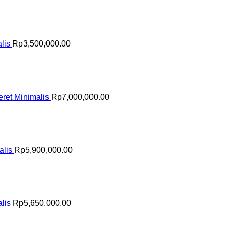
lis
Rp
3,500,000.00
ret Minimalis
Rp
7,000,000.00
alis
Rp
5,900,000.00
lis
Rp
5,650,000.00