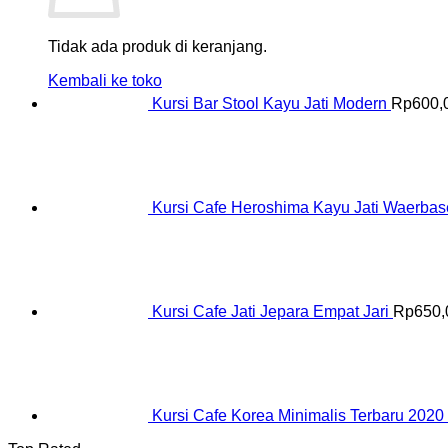
Tidak ada produk di keranjang.
Kembali ke toko
Kursi Bar Stool Kayu Jati Modern
Rp
600,
Kursi Cafe Heroshima Kayu Jati Waerba
Kursi Cafe Jati Jepara Empat Jari
Rp
650,
Kursi Cafe Korea Minimalis Terbaru 2020