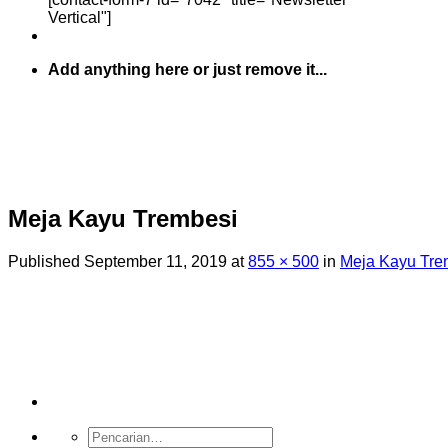
Vertical"]
Add anything here or just remove it...
Meja Kayu Trembesi
Published
September 11, 2019
at
855 × 500
in
Meja Kayu Tre
Pencarian