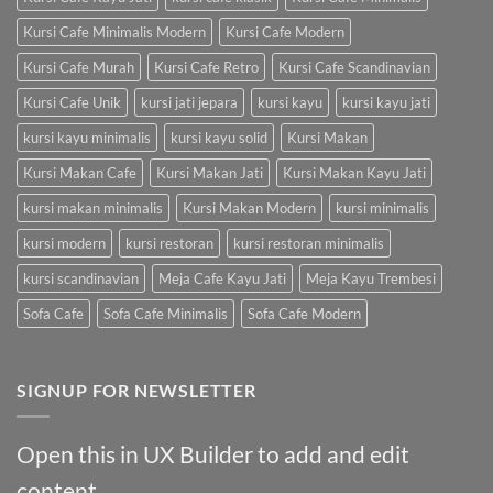
Kursi Cafe Minimalis Modern
Kursi Cafe Modern
Kursi Cafe Murah
Kursi Cafe Retro
Kursi Cafe Scandinavian
Kursi Cafe Unik
kursi jati jepara
kursi kayu
kursi kayu jati
kursi kayu minimalis
kursi kayu solid
Kursi Makan
Kursi Makan Cafe
Kursi Makan Jati
Kursi Makan Kayu Jati
kursi makan minimalis
Kursi Makan Modern
kursi minimalis
kursi modern
kursi restoran
kursi restoran minimalis
kursi scandinavian
Meja Cafe Kayu Jati
Meja Kayu Trembesi
Sofa Cafe
Sofa Cafe Minimalis
Sofa Cafe Modern
SIGNUP FOR NEWSLETTER
Open this in UX Builder to add and edit
content