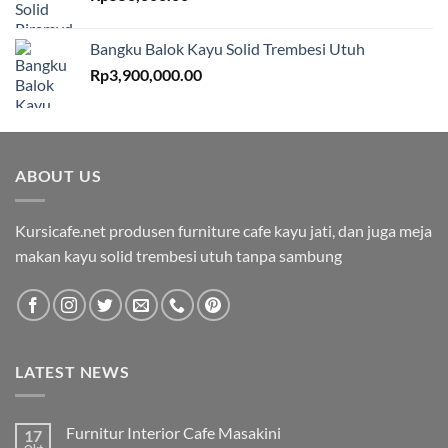
Bangku Balok Kayu Solid Trembesi Utuh
Rp
3,900,000.00
ABOUT US
Kursicafe.net produsen furniture cafe kayu jati, dan juga meja
makan kayu solid trembesi utuh tanpa sambung
LATEST NEWS
Furnitur Interior Cafe Masakini
17