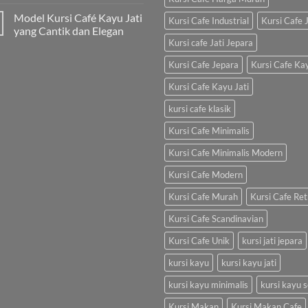
Model Kursi Café Kayu Jati
Kursi Cafe Industrial
Kursi Cafe J
yang Cantik dan Elegan
Kursi cafe Jati Jepara
Kursi Cafe Jepara
Kursi Cafe Ka
Kursi Cafe Kayu Jati
kursi cafe klasik
Kursi Cafe Minimalis
Kursi Cafe Minimalis Modern
Kursi Cafe Modern
Kursi Cafe Murah
Kursi Cafe Ret
Kursi Cafe Scandinavian
Kursi Cafe Unik
kursi jati jepara
kursi kayu
kursi kayu jati
kursi kayu minimalis
kursi kayu s
Kursi Makan
Kursi Makan Cafe