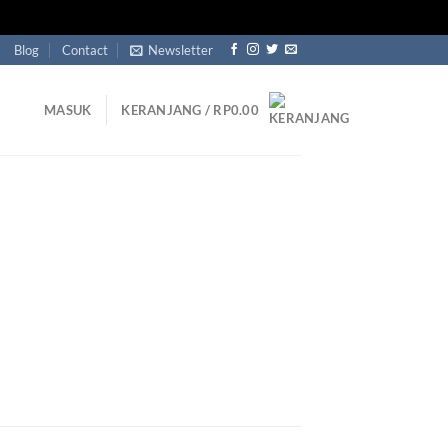
Blog
Contact
Newsletter
MASUK
KERANJANG /
RP
0.00