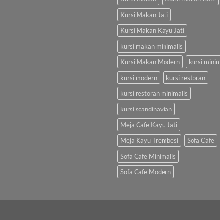
Kursi Makan Jati
Kursi Makan Kayu Jati
kursi makan minimalis
Kursi Makan Modern
kursi minim
kursi modern
kursi restoran
kursi restoran minimalis
kursi scandinavian
Meja Cafe Kayu Jati
Meja Kayu Trembesi
Sofa Cafe
Sofa Cafe Minimalis
Sofa Cafe Modern