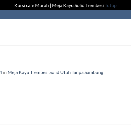
Kursi cafe Murah | Meja Kayu Solid Trembesi
Tutup
4
in
Meja Kayu Trembesi Solid Utuh Tanpa Sambung