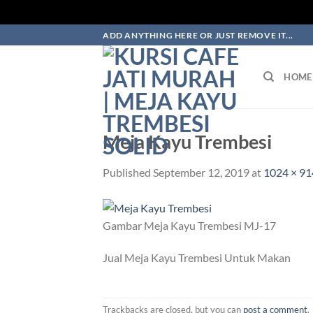
Skip
ADD ANYTHING HERE OR JUST REMOVE IT...
to
content
HOME
Meja Kayu Trembesi
Published
September 12, 2019
at
1024 × 91
Gambar Meja Kayu Trembesi MJ-17
Jual Meja Kayu Trembesi Untuk Makan
Trackbacks are closed, but you can
post a comment
.