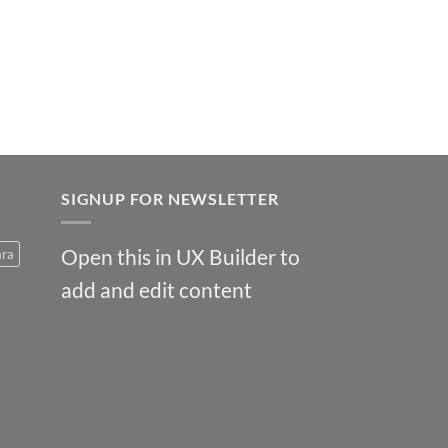
SIGNUP FOR NEWSLETTER
Open this in UX Builder to
ara
add and edit content