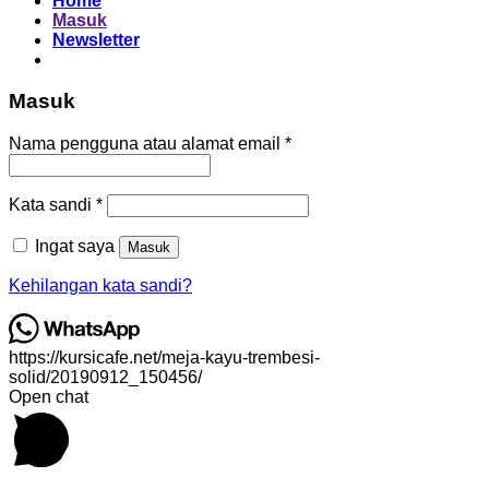
Home
Masuk
Newsletter
Masuk
Wajib
Nama pengguna atau alamat email
*
Wajib
Kata sandi
*
Ingat saya
Masuk
Kehilangan kata sandi?
https://kursicafe.net/meja-kayu-trembesi-
solid/20190912_150456/
Open chat