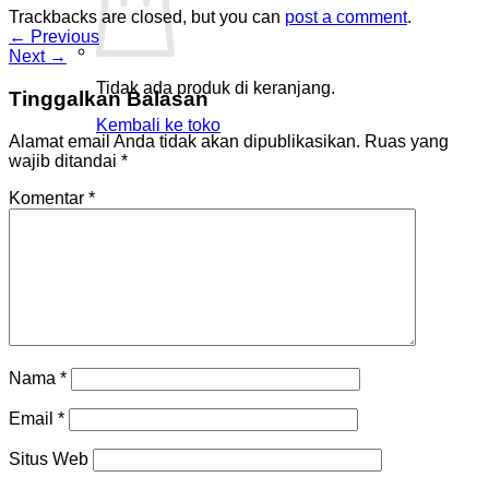
Trackbacks are closed, but you can
post a comment
.
←
Previous
Next
→
Tidak ada produk di keranjang.
Tinggalkan Balasan
Kembali ke toko
Alamat email Anda tidak akan dipublikasikan.
Ruas yang
wajib ditandai
*
Komentar
*
Nama
*
Email
*
Situs Web