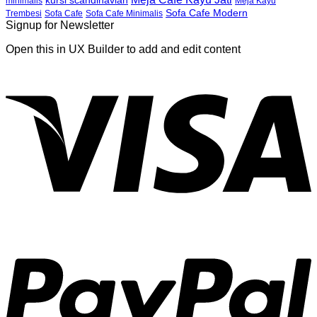
Meja Kayu
minimalis
Sofa Cafe Modern
Trembesi
Sofa Cafe
Sofa Cafe Minimalis
Signup for Newsletter
Open this in UX Builder to add and edit content