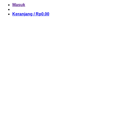
Masuk
Keranjang /
Rp
0.00