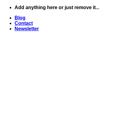
Skip
Add anything here or just remove it...
to
Blog
content
Contact
Newsletter