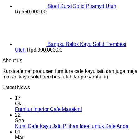
Stool Kursi Solid Piramyd Utuh
Rp
550,000.00
Bangku Balok Kayu Solid Trembesi
Utuh
Rp
3,900,000.00
About us
Kursicafe.net produsen furniture cafe kayu jati, dan juga meja
makan kayu solid trembesi utuh tanpa sambung
Latest News
17
Okt
Furnitur Interior Cafe Masakini
22
Sep
Kursi Cafe Kayu Jati: Pilihan Ideal untuk Kafe Anda
01
Mar