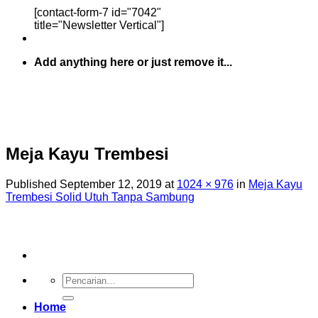
[contact-form-7 id="7042"
title="Newsletter Vertical"]
Add anything here or just remove it...
Meja Kayu Trembesi
Published
September 12, 2019
at
1024 × 976
in
Meja Kayu
Trembesi Solid Utuh Tanpa Sambung
Pencarian
untuk:
Home