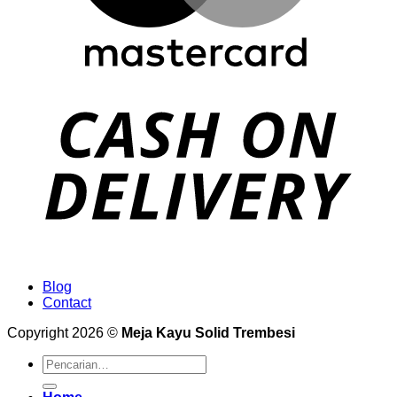
Blog
Contact
Copyright 2026 ©
Meja Kayu Solid Trembesi
Pencarian
untuk: