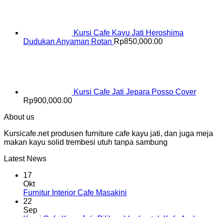
Kursi Cafe Kayu Jati Heroshima
Dudukan Anyaman Rotan
Rp
850,000.00
Kursi Cafe Jati Jepara Posso Cover
Rp
900,000.00
About us
Kursicafe.net produsen furniture cafe kayu jati, dan juga meja
makan kayu solid trembesi utuh tanpa sambung
Latest News
17
Okt
Furnitur Interior Cafe Masakini
22
Sep