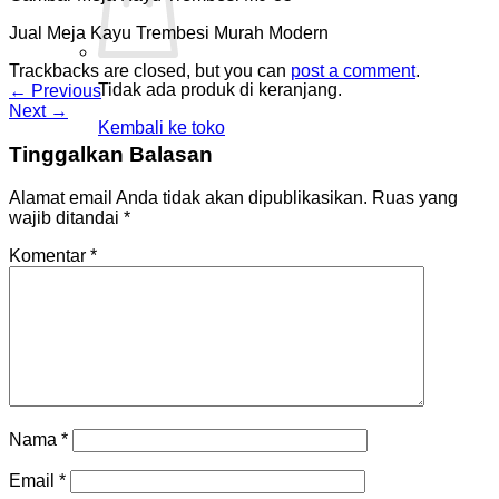
Jual Meja Kayu Trembesi Murah Modern
Trackbacks are closed, but you can
post a comment
.
Tidak ada produk di keranjang.
←
Previous
Next
→
Kembali ke toko
Tinggalkan Balasan
Alamat email Anda tidak akan dipublikasikan.
Ruas yang
wajib ditandai
*
Komentar
*
Nama
*
Email
*