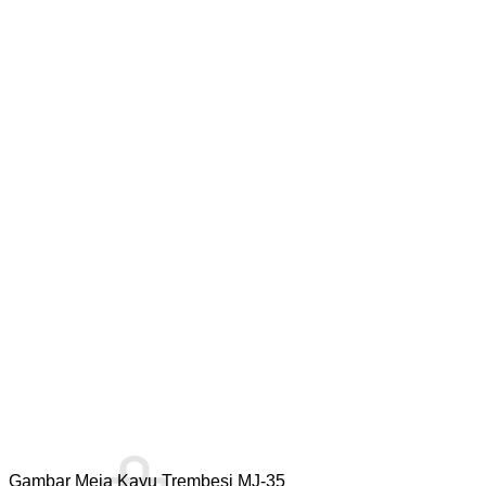
Gambar Meja Kayu Trembesi MJ-35