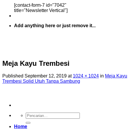
[contact-form-7 id="7042"
title="Newsletter Vertical"]
Add anything here or just remove it...
Meja Kayu Trembesi
Published
September 12, 2019
at
1024 × 1024
in
Meja Kayu
Trembesi Solid Utuh Tanpa Sambung
Pencarian
untuk:
Home