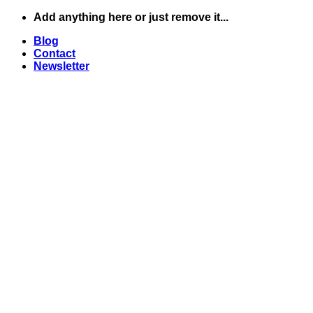
Skip
Add anything here or just remove it...
to
Blog
content
Contact
Newsletter