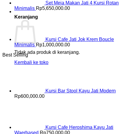
Set Meja Makan Jati 4 Kursi Rotan
Minimalis
Rp
5,650,000.00
Keranjang
Kursi Cafe Jati Jok Krem Boucle
Minimalis
Rp
1,000,000.00
Tidak ada produk di keranjang.
Best Selling
Kembali ke toko
Kursi Bar Stool Kayu Jati Modern
Rp
600,000.00
Kursi Cafe Heroshima Kayu Jati
Waerbased
Rp
750,000.00