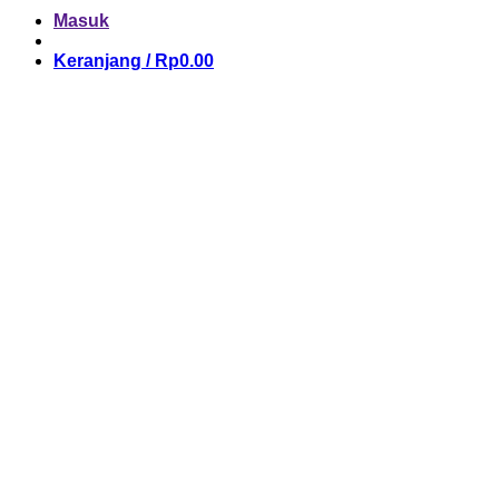
Masuk
Keranjang /
Rp
0.00