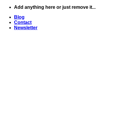
Skip
Add anything here or just remove it...
to
Blog
content
Contact
Newsletter