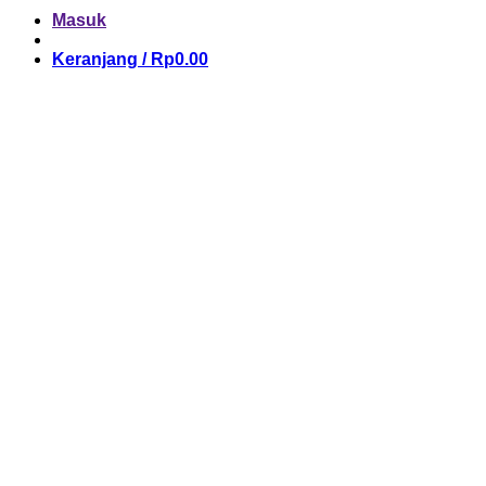
Masuk
Keranjang /
Rp
0.00