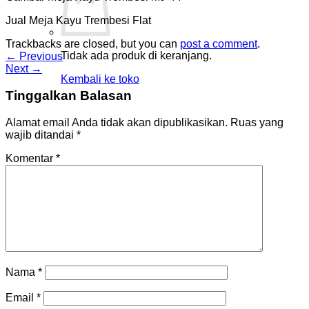
Jual Meja Kayu Trembesi Flat
Trackbacks are closed, but you can
post a comment
.
Tidak ada produk di keranjang.
←
Previous
Next
→
Kembali ke toko
Tinggalkan Balasan
Alamat email Anda tidak akan dipublikasikan.
Ruas yang
wajib ditandai
*
Komentar
*
Nama
*
Email
*