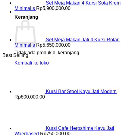
Set Meja Makan 4 Kursi Sofa Krem
Minimalis
Rp
5,900,000.00
Keranjang
Set Meja Makan Jati 4 Kursi Rotan
Minimalis
Rp
5,650,000.00
Tidak ada produk di keranjang.
Best Selling
Kembali ke toko
Kursi Bar Stool Kayu Jati Modern
Rp
600,000.00
Kursi Cafe Heroshima Kayu Jati
Waerbased
Rp
750,000.00