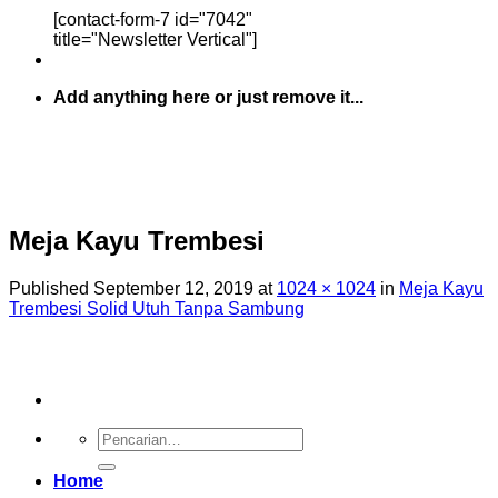
[contact-form-7 id="7042"
title="Newsletter Vertical"]
Add anything here or just remove it...
Meja Kayu Trembesi
Published
September 12, 2019
at
1024 × 1024
in
Meja Kayu
Trembesi Solid Utuh Tanpa Sambung
Pencarian
untuk:
Home