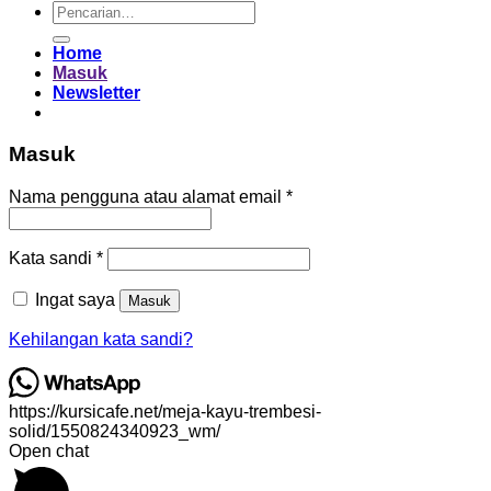
Pencarian
untuk:
Home
Masuk
Newsletter
Masuk
Wajib
Nama pengguna atau alamat email
*
Wajib
Kata sandi
*
Ingat saya
Masuk
Kehilangan kata sandi?
https://kursicafe.net/meja-kayu-trembesi-
solid/1550824340923_wm/
Open chat