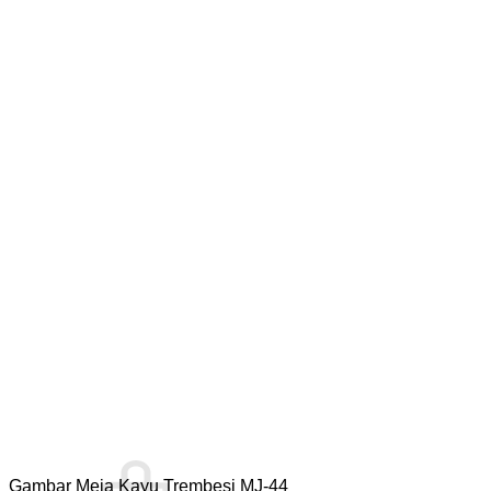
Gambar Meja Kayu Trembesi MJ-44