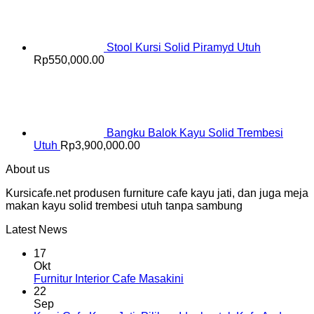
Stool Kursi Solid Piramyd Utuh
Rp
550,000.00
Bangku Balok Kayu Solid Trembesi
Utuh
Rp
3,900,000.00
About us
Kursicafe.net produsen furniture cafe kayu jati, dan juga meja
makan kayu solid trembesi utuh tanpa sambung
Latest News
17
Okt
Furnitur Interior Cafe Masakini
22
Sep