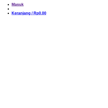
Masuk
Keranjang /
Rp
0.00