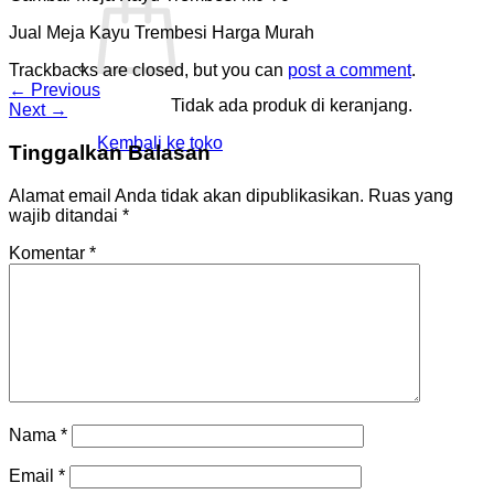
Jual Meja Kayu Trembesi Harga Murah
Trackbacks are closed, but you can
post a comment
.
←
Previous
Tidak ada produk di keranjang.
Next
→
Kembali ke toko
Tinggalkan Balasan
Alamat email Anda tidak akan dipublikasikan.
Ruas yang
wajib ditandai
*
Komentar
*
Nama
*
Email
*