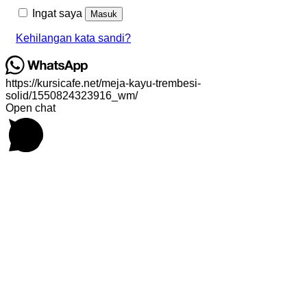
Ingat saya
Masuk
Kehilangan kata sandi?
https://kursicafe.net/meja-kayu-trembesi-
solid/1550824323916_wm/
Open chat