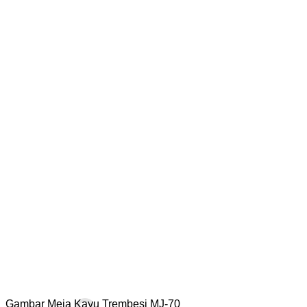
Gambar Meja Kayu Trembesi MJ-70