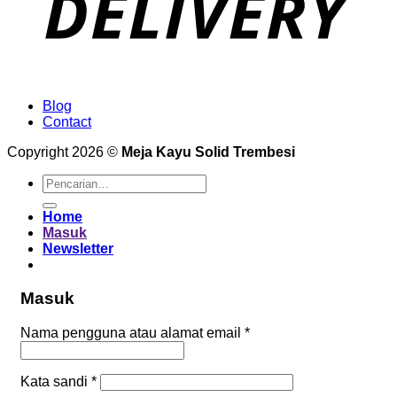
Blog
Contact
Copyright 2026 ©
Meja Kayu Solid Trembesi
Pencarian
untuk:
Home
Masuk
Newsletter
Masuk
Wajib
Nama pengguna atau alamat email
*
Wajib
Kata sandi
*