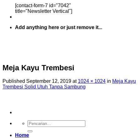
[contact-form-7 id="7042"
title="Newsletter Vertical"]
Add anything here or just remove it...
Meja Kayu Trembesi
Published
September 12, 2019
at
1024 × 1024
in
Meja Kayu
Trembesi Solid Utuh Tanpa Sambung
Pencarian
untuk:
Home