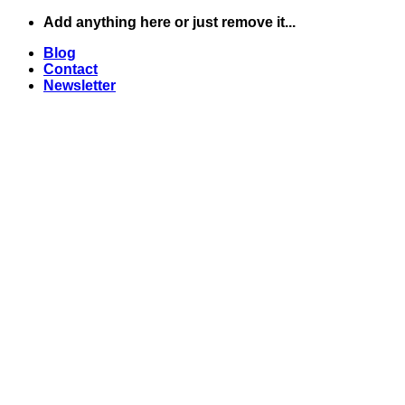
Skip
Add anything here or just remove it...
to
Blog
content
Contact
Newsletter