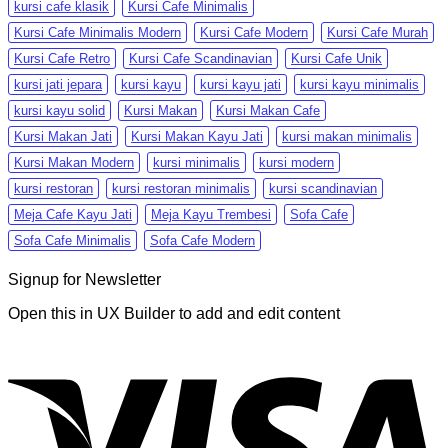
kursi cafe klasik
Kursi Cafe Minimalis
Kursi Cafe Minimalis Modern
Kursi Cafe Modern
Kursi Cafe Murah
Kursi Cafe Retro
Kursi Cafe Scandinavian
Kursi Cafe Unik
kursi jati jepara
kursi kayu
kursi kayu jati
kursi kayu minimalis
kursi kayu solid
Kursi Makan
Kursi Makan Cafe
Kursi Makan Jati
Kursi Makan Kayu Jati
kursi makan minimalis
Kursi Makan Modern
kursi minimalis
kursi modern
kursi restoran
kursi restoran minimalis
kursi scandinavian
Meja Cafe Kayu Jati
Meja Kayu Trembesi
Sofa Cafe
Sofa Cafe Minimalis
Sofa Cafe Modern
Signup for Newsletter
Open this in UX Builder to add and edit content