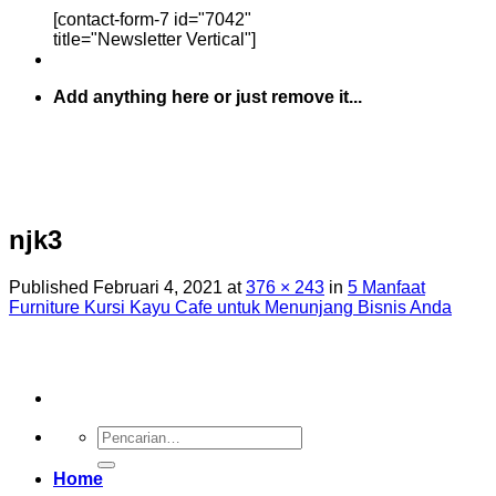
[contact-form-7 id="7042"
title="Newsletter Vertical"]
Add anything here or just remove it...
njk3
Published
Februari 4, 2021
at
376 × 243
in
5 Manfaat
Furniture Kursi Kayu Cafe untuk Menunjang Bisnis Anda
Pencarian
untuk:
Home