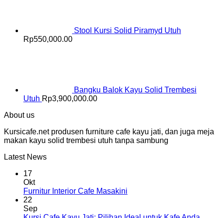
Stool Kursi Solid Piramyd Utuh
Rp
550,000.00
Bangku Balok Kayu Solid Trembesi
Utuh
Rp
3,900,000.00
About us
Kursicafe.net produsen furniture cafe kayu jati, dan juga meja
makan kayu solid trembesi utuh tanpa sambung
Latest News
17
Okt
Furnitur Interior Cafe Masakini
22
Sep
Kursi Cafe Kayu Jati: Pilihan Ideal untuk Kafe Anda