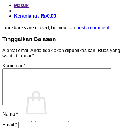
Masuk
Keranjang /
Rp
0.00
Trackbacks are closed, but you can
post a comment
.
Tinggalkan Balasan
Alamat email Anda tidak akan dipublikasikan.
Ruas yang
wajib ditandai
*
Komentar
*
Nama
*
Tidak ada produk di keranjang.
Email
*