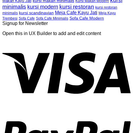
kursi
kursi makan minimalis
Makan Kayu Jati
Kursi Makan Modern
minimalis
kursi restoran
kursi modern
kursi restoran
Meja Cafe Kayu Jati
kursi scandinavian
Meja Kayu
minimalis
Sofa Cafe Modern
Trembesi
Sofa Cafe
Sofa Cafe Minimalis
Signup for Newsletter
Open this in UX Builder to add and edit content