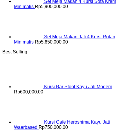
Set Meja Makan 4 Kursi Sofa Krem
Minimalis
Rp
5,900,000.00
Set Meja Makan Jati 4 Kursi Rotan
Minimalis
Rp
5,650,000.00
Best Selling
Kursi Bar Stool Kayu Jati Modern
Rp
600,000.00
Kursi Cafe Heroshima Kayu Jati
Waerbased
Rp
750,000.00