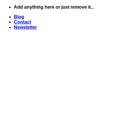
Skip
Add anything here or just remove it...
to
Blog
content
Contact
Newsletter