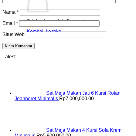
Nama
*
Tidak ada produk di keranjang.
Email
*
Kembali ke toko
Situs Web
Latest
Set Meja Makan Jati 6 Kursi Rotan
Jeanneret Minimalis
Rp
7,000,000.00
Set Meja Makan 4 Kursi Sofa Krem
Minimalis
Rp
5,900,000.00