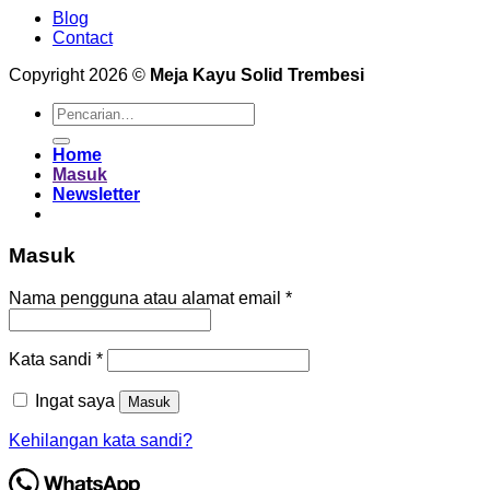
Blog
Contact
Copyright 2026 ©
Meja Kayu Solid Trembesi
Pencarian
untuk:
Home
Masuk
Newsletter
Masuk
Wajib
Nama pengguna atau alamat email
*
Wajib
Kata sandi
*
Ingat saya
Masuk
Kehilangan kata sandi?