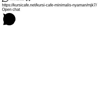
https://kursicafe.net/kursi-cafe-minimalis-nyaman/mjk7/
Open chat