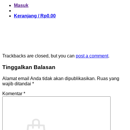
Masuk
Keranjang /
Rp
0.00
Trackbacks are closed, but you can
post a comment
.
Tinggalkan Balasan
Alamat email Anda tidak akan dipublikasikan.
Ruas yang
wajib ditandai
*
Komentar
*