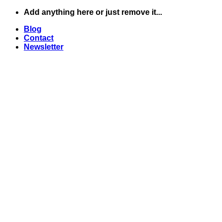
Skip
Add anything here or just remove it...
to
Blog
content
Contact
Newsletter