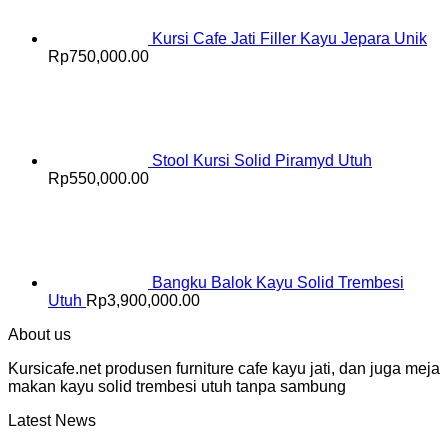
Kursi Cafe Jati Filler Kayu Jepara Unik
Rp
750,000.00
Stool Kursi Solid Piramyd Utuh
Rp
550,000.00
Bangku Balok Kayu Solid Trembesi
Utuh
Rp
3,900,000.00
About us
Kursicafe.net produsen furniture cafe kayu jati, dan juga meja
makan kayu solid trembesi utuh tanpa sambung
Latest News