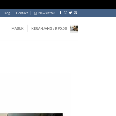
Blog
Contact
Newsletter
MASUK
KERANJANG /
RP
0.00