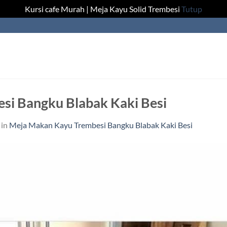
Kursi cafe Murah | Meja Kayu Solid Trembesi
Tutup
si Bangku Blabak Kaki Besi
in
Meja Makan Kayu Trembesi Bangku Blabak Kaki Besi