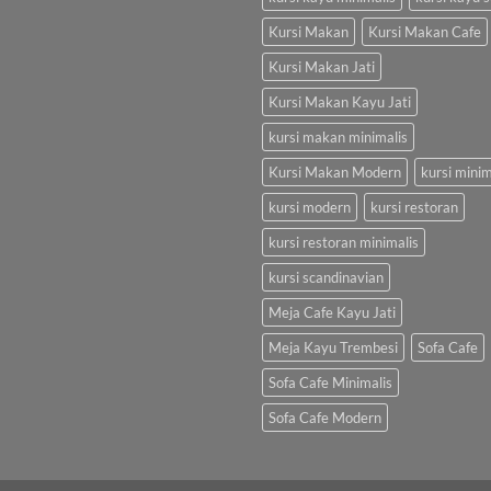
Kursi Makan
Kursi Makan Cafe
Kursi Makan Jati
Kursi Makan Kayu Jati
kursi makan minimalis
Kursi Makan Modern
kursi minim
kursi modern
kursi restoran
kursi restoran minimalis
kursi scandinavian
Meja Cafe Kayu Jati
Meja Kayu Trembesi
Sofa Cafe
Sofa Cafe Minimalis
Sofa Cafe Modern