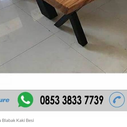
Blabak Kaki Besi