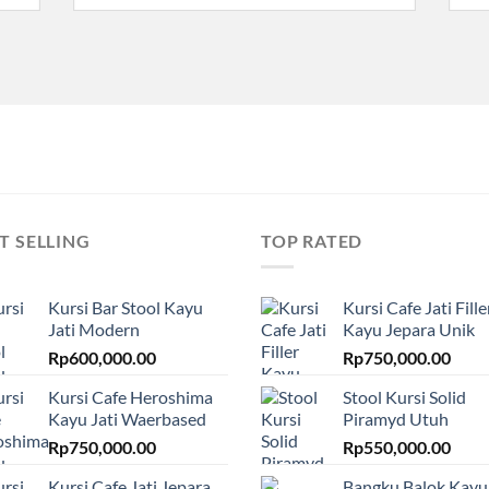
T SELLING
TOP RATED
Kursi Bar Stool Kayu
Kursi Cafe Jati Fille
Jati Modern
Kayu Jepara Unik
Rp
600,000.00
Rp
750,000.00
Kursi Cafe Heroshima
Stool Kursi Solid
Kayu Jati Waerbased
Piramyd Utuh
Rp
750,000.00
Rp
550,000.00
Kursi Cafe Jati Jepara
Bangku Balok Kayu