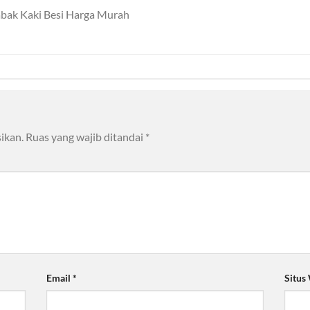
bak Kaki Besi Harga Murah
ikan.
Ruas yang wajib ditandai
*
Email
*
Situs