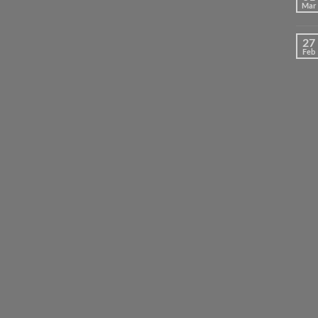
Mar
27
Feb