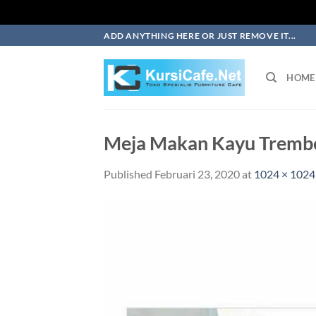
Skip
ADD ANYTHING HERE OR JUST REMOVE IT...
to
content
HOME
Meja Makan Kayu Trembe
Published
Februari 23, 2020
at
1024 × 1024