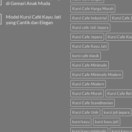
di Gemari Anak Muda
Kursi Cafe Harga Murah
Model Kursi Café Kayu Jati
Kursi Cafe Industrial
Kursi Cafe J
yang Cantik dan Elegan
Kursi cafe Jati Jepara
Kursi Cafe Jepara
Kursi Cafe Ka
Kursi Cafe Kayu Jati
kursi cafe klasik
Kursi Cafe Minimalis
Kursi Cafe Minimalis Modern
Kursi Cafe Modern
Kursi Cafe Murah
Kursi Cafe Ret
Kursi Cafe Scandinavian
Kursi Cafe Unik
kursi jati jepara
kursi kayu
kursi kayu jati
kursi kayu minimalis
kursi kayu s