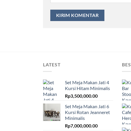
LATEST
BES
Set Meja Makan Jati 4
Kursi Hitam Minimalis
Rp
3,500,000.00
Set Meja Makan Jati 6
Kursi Rotan Jeanneret
Minimalis
Rp
7,000,000.00