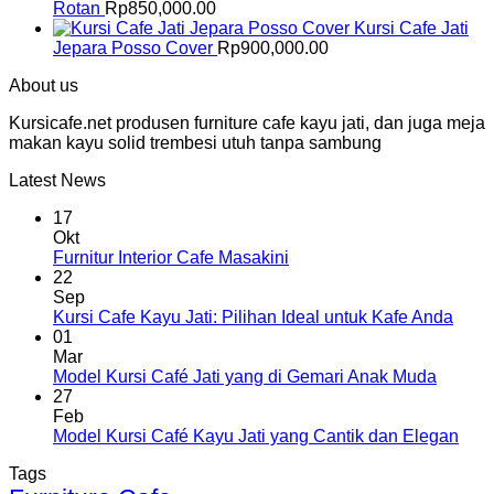
Rotan
Rp
850,000.00
Kursi Cafe Jati
Jepara Posso Cover
Rp
900,000.00
About us
Kursicafe.net produsen furniture cafe kayu jati, dan juga meja
makan kayu solid trembesi utuh tanpa sambung
Latest News
17
Okt
Furnitur Interior Cafe Masakini
22
Sep
Kursi Cafe Kayu Jati: Pilihan Ideal untuk Kafe Anda
01
Mar
Model Kursi Café Jati yang di Gemari Anak Muda
27
Feb
Model Kursi Café Kayu Jati yang Cantik dan Elegan
Tags