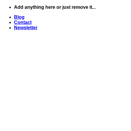
Skip
Add anything here or just remove it...
to
Blog
content
Contact
Newsletter