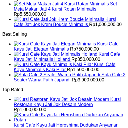
Set
Meja Makan Jati 4 Kursi Rotan Minimalis
Rp
5,650,000.00
Kursi
Cafe Jati Jok Krem Boucle Minimalis
Rp
1,000,000.00
Best Selling
Kursi Cafe
Kayu Jati Elegan Minimalis
Rp
750,000.00
Kursi Cafe
Kayu Jati Minimalis Holland
Rp
850,000.00
Kursi Cafe
Kayu Minimalis Kaki Pilar
Rp
1,500,000.00
Sofa Cafe 2
Seater Warna Putih Japandi
Rp
3,900,000.00
Top Rated
Kursi
Restoran Kayu Jati Jok Desain Modern
Rp
1,000,000.00
Kursi Cafe Kayu Jati Heroshima Dudukan Anyaman