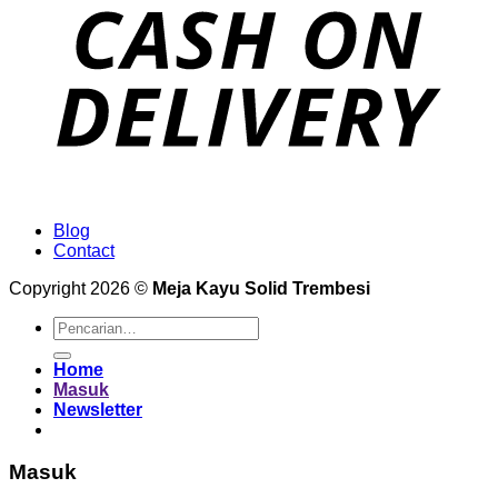
Blog
Contact
Copyright 2026 ©
Meja Kayu Solid Trembesi
Pencarian
untuk:
Home
Masuk
Newsletter
Masuk