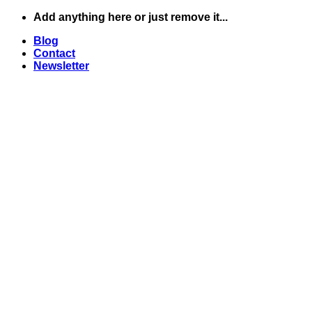
Skip
Add anything here or just remove it...
to
Blog
content
Contact
Newsletter