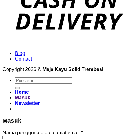
Blog
Contact
Copyright 2026 ©
Meja Kayu Solid Trembesi
Pencarian
untuk:
Home
Masuk
Newsletter
Masuk
Wajib
Nama pengguna atau alamat email
*