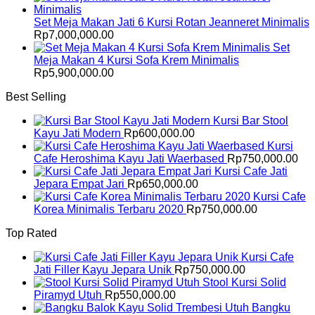
Set Meja Makan Jati 6 Kursi Rotan Jeanneret Minimalis
Rp
7,000,000.00
Set
Meja Makan 4 Kursi Sofa Krem Minimalis
Rp
5,900,000.00
Best Selling
Kursi Bar Stool
Kayu Jati Modern
Rp
600,000.00
Kursi
Cafe Heroshima Kayu Jati Waerbased
Rp
750,000.00
Kursi Cafe Jati
Jepara Empat Jari
Rp
650,000.00
Kursi Cafe
Korea Minimalis Terbaru 2020
Rp
750,000.00
Top Rated
Kursi Cafe
Jati Filler Kayu Jepara Unik
Rp
750,000.00
Stool Kursi Solid
Piramyd Utuh
Rp
550,000.00
Bangku