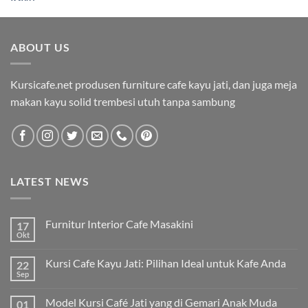
ABOUT US
Kursicafe.net produsen furniture cafe kayu jati, dan juga meja
makan kayu solid trembesi utuh tanpa sambung
LATEST NEWS
Furnitur Interior Cafe Masakini
17
Okt
Kursi Cafe Kayu Jati: Pilihan Ideal untuk Kafe Anda
22
Sep
Model Kursi Café Jati yang di Gemari Anak Muda
01