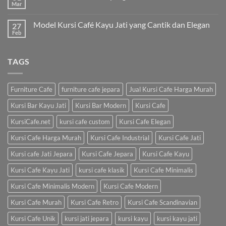
Mar
Model Kursi Café Kayu Jati yang Cantik dan Elegan
27
Feb
TAGS
Furniture Cafe
furniture cafe jepara
Jual Kursi Cafe Harga Murah
Kursi Bar Kayu Jati
Kursi Bar Modern
Kursi Cafe
KursiCafe.net
kursi cafe custom
Kursi Cafe Elegan
Kursi Cafe Harga Murah
Kursi Cafe Industrial
Kursi Cafe Jati
Kursi cafe Jati Jepara
Kursi Cafe Jepara
Kursi Cafe Kayu
Kursi Cafe Kayu Jati
kursi cafe klasik
Kursi Cafe Minimalis
Kursi Cafe Minimalis Modern
Kursi Cafe Modern
Kursi Cafe Murah
Kursi Cafe Retro
Kursi Cafe Scandinavian
Kursi Cafe Unik
kursi jati jepara
kursi kayu
kursi kayu jati