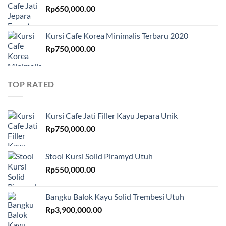
Rp
650,000.00
Kursi Cafe Korea Minimalis Terbaru 2020
Rp
750,000.00
TOP RATED
Kursi Cafe Jati Filler Kayu Jepara Unik
Rp
750,000.00
Stool Kursi Solid Piramyd Utuh
Rp
550,000.00
Bangku Balok Kayu Solid Trembesi Utuh
Rp
3,900,000.00