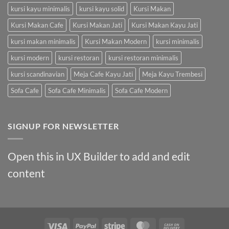
kursi kayu minimalis
kursi kayu solid
Kursi Makan
Kursi Makan Cafe
Kursi Makan Jati
Kursi Makan Kayu Jati
kursi makan minimalis
Kursi Makan Modern
kursi minimalis
kursi modern
kursi restoran
kursi restoran minimalis
kursi scandinavian
Meja Cafe Kayu Jati
Meja Kayu Trembesi
Sofa Cafe
Sofa Cafe Minimalis
Sofa Cafe Modern
SIGNUP FOR NEWSLETTER
Open this in UX Builder to add and edit
content