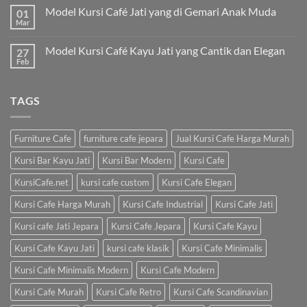
Model Kursi Café Jati yang di Gemari Anak Muda
01
Mar
Model Kursi Café Kayu Jati yang Cantik dan Elegan
27
Feb
TAGS
Furniture Cafe
furniture cafe jepara
Jual Kursi Cafe Harga Murah
Kursi Bar Kayu Jati
Kursi Bar Modern
Kursi Cafe
KursiCafe.net
kursi cafe custom
Kursi Cafe Elegan
Kursi Cafe Harga Murah
Kursi Cafe Industrial
Kursi Cafe Jati
Kursi cafe Jati Jepara
Kursi Cafe Jepara
Kursi Cafe Kayu
Kursi Cafe Kayu Jati
kursi cafe klasik
Kursi Cafe Minimalis
Kursi Cafe Minimalis Modern
Kursi Cafe Modern
Kursi Cafe Murah
Kursi Cafe Retro
Kursi Cafe Scandinavian