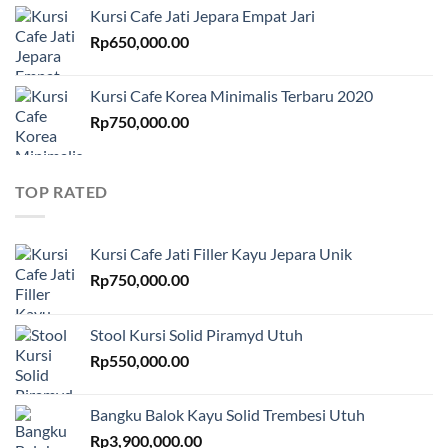
Kursi Cafe Jati Jepara Empat Jari
Rp
650,000.00
Kursi Cafe Korea Minimalis Terbaru 2020
Rp
750,000.00
TOP RATED
Kursi Cafe Jati Filler Kayu Jepara Unik
Rp
750,000.00
Stool Kursi Solid Piramyd Utuh
Rp
550,000.00
Bangku Balok Kayu Solid Trembesi Utuh
Rp
3,900,000.00