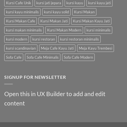
Kursi Cafe Unik
kursi jati jepara
kursi kayu
kursi kayu jati
kursi kayu minimalis
kursi kayu solid
Kursi Makan
Kursi Makan Cafe
Kursi Makan Jati
Kursi Makan Kayu Jati
kursi makan minimalis
Kursi Makan Modern
kursi minimalis
kursi modern
kursi restoran
kursi restoran minimalis
kursi scandinavian
Meja Cafe Kayu Jati
Meja Kayu Trembesi
Sofa Cafe
Sofa Cafe Minimalis
Sofa Cafe Modern
SIGNUP FOR NEWSLETTER
Open this in UX Builder to add and edit
content