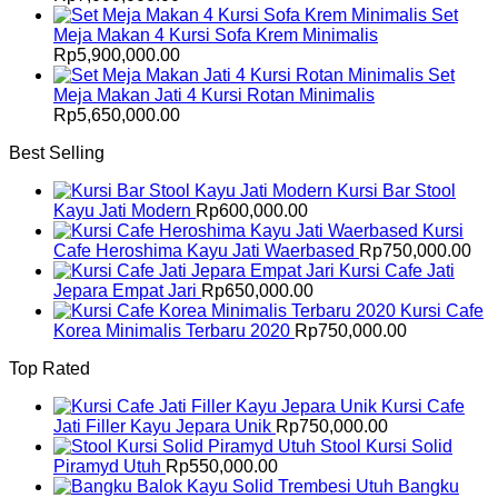
Set
Meja Makan 4 Kursi Sofa Krem Minimalis
Rp
5,900,000.00
Set
Meja Makan Jati 4 Kursi Rotan Minimalis
Rp
5,650,000.00
Best Selling
Kursi Bar Stool
Kayu Jati Modern
Rp
600,000.00
Kursi
Cafe Heroshima Kayu Jati Waerbased
Rp
750,000.00
Kursi Cafe Jati
Jepara Empat Jari
Rp
650,000.00
Kursi Cafe
Korea Minimalis Terbaru 2020
Rp
750,000.00
Top Rated
Kursi Cafe
Jati Filler Kayu Jepara Unik
Rp
750,000.00
Stool Kursi Solid
Piramyd Utuh
Rp
550,000.00
Bangku