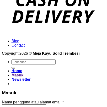
Blog
Contact
Copyright 2026 ©
Meja Kayu Solid Trembesi
Pencarian
untuk:
Home
Masuk
Newsletter
Masuk
Wajib
Nama pengguna atau alamat email
*