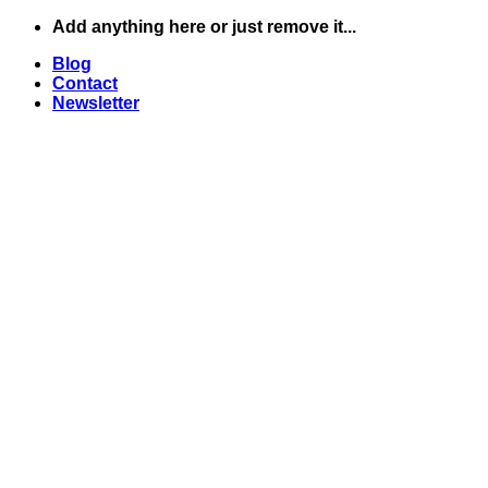
Skip
Add anything here or just remove it...
to
Blog
content
Contact
Newsletter