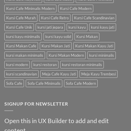
Kursi Cafe Minimalis Modern
Kursi Cafe Modern
Kursi Cafe Murah
Kursi Cafe Retro
Kursi Cafe Scandinavian
Kursi Cafe Unik
kursi jati jepara
kursi kayu
kursi kayu jati
kursi kayu minimalis
kursi kayu solid
Kursi Makan
Kursi Makan Cafe
Kursi Makan Jati
Kursi Makan Kayu Jati
kursi makan minimalis
Kursi Makan Modern
kursi minimalis
kursi modern
kursi restoran
kursi restoran minimalis
kursi scandinavian
Meja Cafe Kayu Jati
Meja Kayu Trembesi
Sofa Cafe
Sofa Cafe Minimalis
Sofa Cafe Modern
SIGNUP FOR NEWSLETTER
Open this in UX Builder to add and edit
content