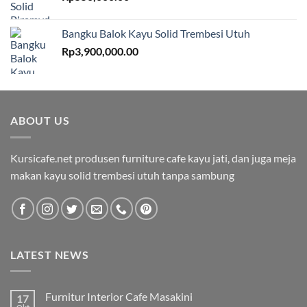
Bangku Balok Kayu Solid Trembesi Utuh
Rp
3,900,000.00
ABOUT US
Kursicafe.net produsen furniture cafe kayu jati, dan juga meja
makan kayu solid trembesi utuh tanpa sambung
LATEST NEWS
Furnitur Interior Cafe Masakini
17