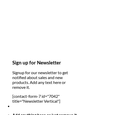
Sign up for Newsletter
Signup for our newsletter to get
notified about sales and new
products. Add any text here or
remove it.
[contact-form-7 id="7042"
title="Newsletter Vertical"]
Add anything here or just remove it...