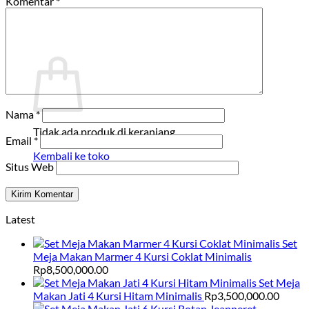
Komentar
*
Kembali ke toko
Keranjang
Nama
*
Tidak ada produk di keranjang.
Email
*
Kembali ke toko
Situs Web
Latest
Set
Meja Makan Marmer 4 Kursi Coklat Minimalis
Rp
8,500,000.00
Set Meja
Makan Jati 4 Kursi Hitam Minimalis
Rp
3,500,000.00