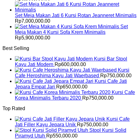
Set Meja Makan Jati 6 Kursi Rotan Jeanneret Minimalis
Rp
7,000,000.00
Set
Meja Makan 4 Kursi Sofa Krem Minimalis
Rp
5,900,000.00
Best Selling
Kursi Bar Stool
Kayu Jati Modern
Rp
600,000.00
Kursi
Cafe Heroshima Kayu Jati Waerbased
Rp
750,000.00
Kursi Cafe Jati
Jepara Empat Jari
Rp
650,000.00
Kursi Cafe
Korea Minimalis Terbaru 2020
Rp
750,000.00
Top Rated
Kursi Cafe
Jati Filler Kayu Jepara Unik
Rp
750,000.00
Stool Kursi Solid
Piramyd Utuh
Rp
550,000.00