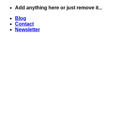
Skip
Add anything here or just remove it...
to
Blog
content
Contact
Newsletter