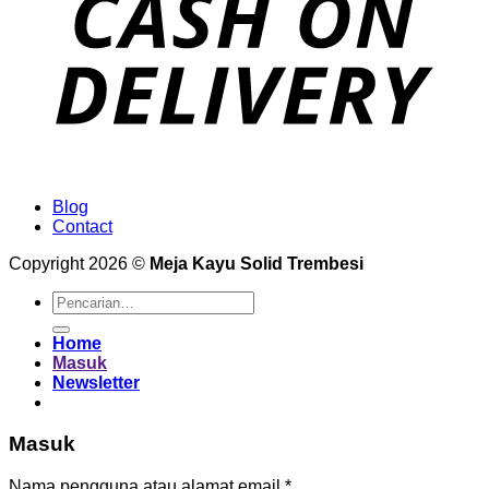
Blog
Contact
Copyright 2026 ©
Meja Kayu Solid Trembesi
Pencarian
untuk:
Home
Masuk
Newsletter
Masuk
Wajib
Nama pengguna atau alamat email
*