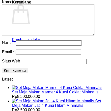
Komentar
*
Keranjang
Tidak ada produk di keranjang.
Kembali ke toko
Nama
*
Email
*
Situs Web
Latest
Set Meja Makan Marmer 4 Kursi Coklat Minimalis
Rp
8,500,000.00
Set
Meja Makan Jati 4 Kursi Hitam Minimalis
Rp
3,500,000.00