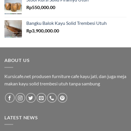
Rp
550,000.00
Bangku Balok Kayu Solid Trembesi Utuh
Rp
3,900,000.00
ABOUT US
Kursicafe.net produsen furniture cafe kayu jati, dan juga meja
makan kayu solid trembesi utuh tanpa sambung
LATEST NEWS