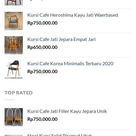
Kursi Cafe Heroshima Kayu Jati Waerbased
Rp
750,000.00
Kursi Cafe Jati Jepara Empat Jari
Rp
650,000.00
Kursi Cafe Korea Minimalis Terbaru 2020
Rp
750,000.00
TOP RATED
Kursi Cafe Jati Filler Kayu Jepara Unik
Rp
750,000.00
Stool Kursi Solid Piramyd Utuh