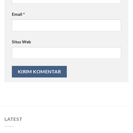
Email
*
Situs Web
LATEST