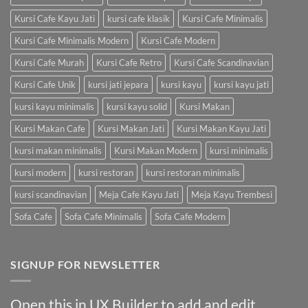
Kursi Cafe Kayu Jati
kursi cafe klasik
Kursi Cafe Minimalis
Kursi Cafe Minimalis Modern
Kursi Cafe Modern
Kursi Cafe Murah
Kursi Cafe Retro
Kursi Cafe Scandinavian
Kursi Cafe Unik
kursi jati jepara
kursi kayu
kursi kayu jati
kursi kayu minimalis
kursi kayu solid
Kursi Makan
Kursi Makan Cafe
Kursi Makan Jati
Kursi Makan Kayu Jati
kursi makan minimalis
Kursi Makan Modern
kursi minimalis
kursi modern
kursi restoran
kursi restoran minimalis
kursi scandinavian
Meja Cafe Kayu Jati
Meja Kayu Trembesi
Sofa Cafe
Sofa Cafe Minimalis
Sofa Cafe Modern
SIGNUP FOR NEWSLETTER
Open this in UX Builder to add and edit