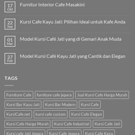
Furnitur Interior Cafe Masakini
17
Okt
Kursi Cafe Kayu Jati: Pilihan Ideal untuk Kafe Anda
22
Sep
Model Kursi Café Jati yang di Gemari Anak Muda
01
Mar
Model Kursi Café Kayu Jati yang Cantik dan Elegan
27
Feb
TAGS
Furniture Cafe
furniture cafe jepara
Jual Kursi Cafe Harga Murah
Kursi Bar Kayu Jati
Kursi Bar Modern
Kursi Cafe
KursiCafe.net
kursi cafe custom
Kursi Cafe Elegan
Kursi Cafe Harga Murah
Kursi Cafe Industrial
Kursi Cafe Jati
Kursi cafe Jati Jepara
Kursi Cafe Jepara
Kursi Cafe Kayu