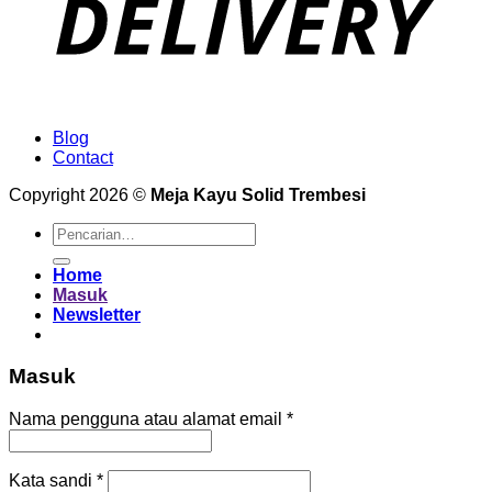
Blog
Contact
Copyright 2026 ©
Meja Kayu Solid Trembesi
Pencarian
untuk:
Home
Masuk
Newsletter
Masuk
Wajib
Nama pengguna atau alamat email
*
Wajib
Kata sandi
*