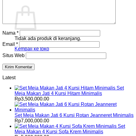
Keranjang
Nama
*
Tidak ada produk di keranjang.
Email
*
Kembali ke toko
Situs Web
Latest
Set
Meja Makan Jati 4 Kursi Hitam Minimalis
Rp
3,500,000.00
Set Meja Makan Jati 6 Kursi Rotan Jeanneret Minimalis
Rp
7,000,000.00
Set
Meja Makan 4 Kursi Sofa Krem Minimalis