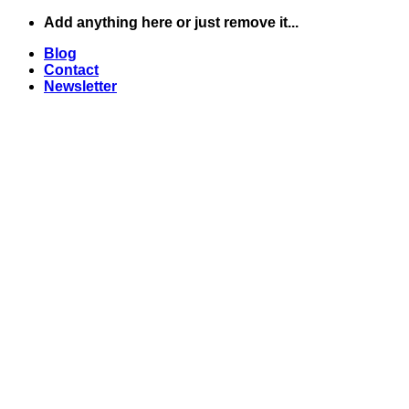
Skip
Add anything here or just remove it...
to
Blog
content
Contact
Newsletter