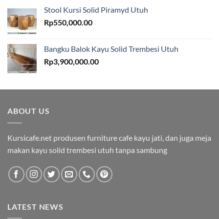
Stool Kursi Solid Piramyd Utuh
Rp
550,000.00
Bangku Balok Kayu Solid Trembesi Utuh
Rp
3,900,000.00
ABOUT US
Kursicafe.net produsen furniture cafe kayu jati, dan juga meja
makan kayu solid trembesi utuh tanpa sambung
LATEST NEWS