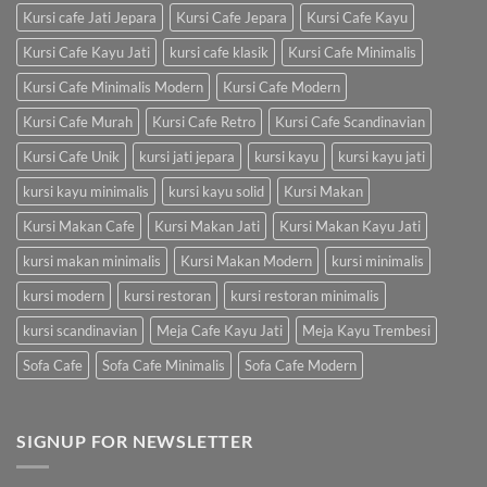
Kursi cafe Jati Jepara
Kursi Cafe Jepara
Kursi Cafe Kayu
Kursi Cafe Kayu Jati
kursi cafe klasik
Kursi Cafe Minimalis
Kursi Cafe Minimalis Modern
Kursi Cafe Modern
Kursi Cafe Murah
Kursi Cafe Retro
Kursi Cafe Scandinavian
Kursi Cafe Unik
kursi jati jepara
kursi kayu
kursi kayu jati
kursi kayu minimalis
kursi kayu solid
Kursi Makan
Kursi Makan Cafe
Kursi Makan Jati
Kursi Makan Kayu Jati
kursi makan minimalis
Kursi Makan Modern
kursi minimalis
kursi modern
kursi restoran
kursi restoran minimalis
kursi scandinavian
Meja Cafe Kayu Jati
Meja Kayu Trembesi
Sofa Cafe
Sofa Cafe Minimalis
Sofa Cafe Modern
SIGNUP FOR NEWSLETTER