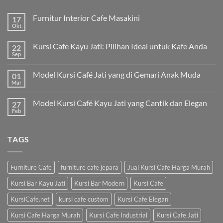
Furnitur Interior Cafe Masakini
17
Okt
Kursi Cafe Kayu Jati: Pilihan Ideal untuk Kafe Anda
22
Sep
Model Kursi Café Jati yang di Gemari Anak Muda
01
Mar
Model Kursi Café Kayu Jati yang Cantik dan Elegan
27
Feb
TAGS
Furniture Cafe
furniture cafe jepara
Jual Kursi Cafe Harga Murah
Kursi Bar Kayu Jati
Kursi Bar Modern
Kursi Cafe
KursiCafe.net
kursi cafe custom
Kursi Cafe Elegan
Kursi Cafe Harga Murah
Kursi Cafe Industrial
Kursi Cafe Jati