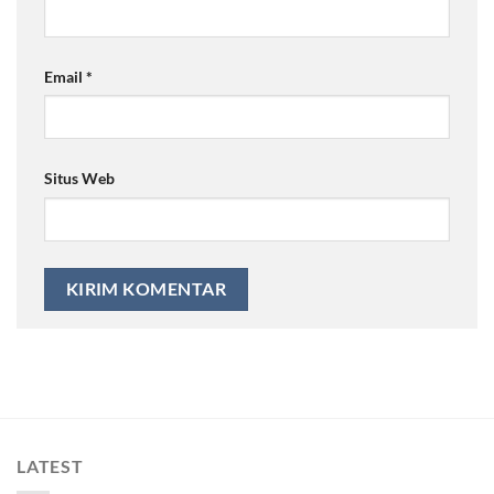
Email
*
Situs Web
LATEST