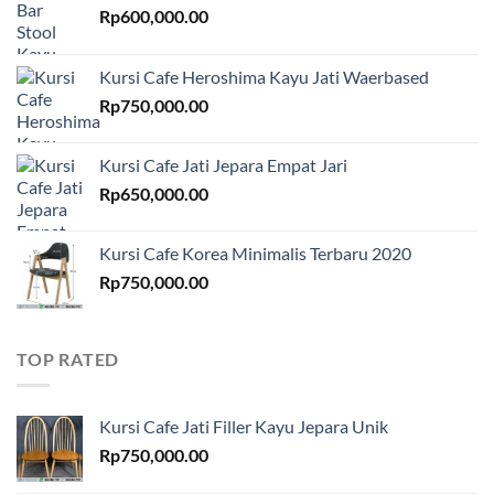
Rp
600,000.00
Kursi Cafe Heroshima Kayu Jati Waerbased
Rp
750,000.00
Kursi Cafe Jati Jepara Empat Jari
Rp
650,000.00
Kursi Cafe Korea Minimalis Terbaru 2020
Rp
750,000.00
TOP RATED
Kursi Cafe Jati Filler Kayu Jepara Unik
Rp
750,000.00