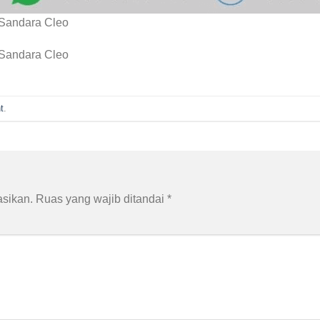
 Sandara Cleo
 Sandara Cleo
t
.
asikan.
Ruas yang wajib ditandai
*