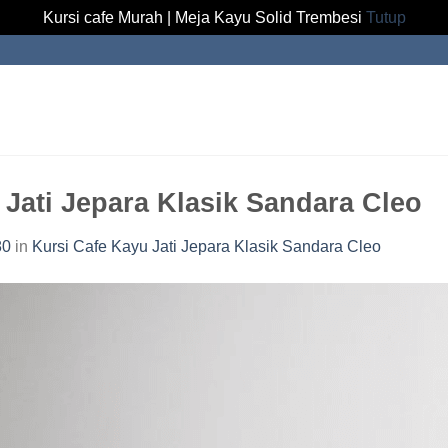
Kursi cafe Murah | Meja Kayu Solid Trembesi
Tutup
Jati Jepara Klasik Sandara Cleo
80
in
Kursi Cafe Kayu Jati Jepara Klasik Sandara Cleo