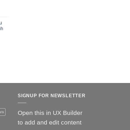
u
uh
SIGNUP FOR NEWSLETTER
Open this in UX Builder
ara
to add and edit content