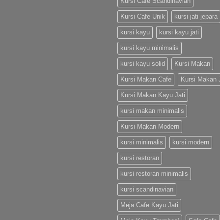
Kursi Cafe Scandinavian
Kursi Cafe Unik
kursi jati jepara
kursi kayu
kursi kayu jati
kursi kayu minimalis
kursi kayu solid
Kursi Makan
Kursi Makan Cafe
Kursi Makan J
Kursi Makan Kayu Jati
kursi makan minimalis
Kursi Makan Modern
kursi minimalis
kursi modern
kursi restoran
kursi restoran minimalis
kursi scandinavian
Meja Cafe Kayu Jati