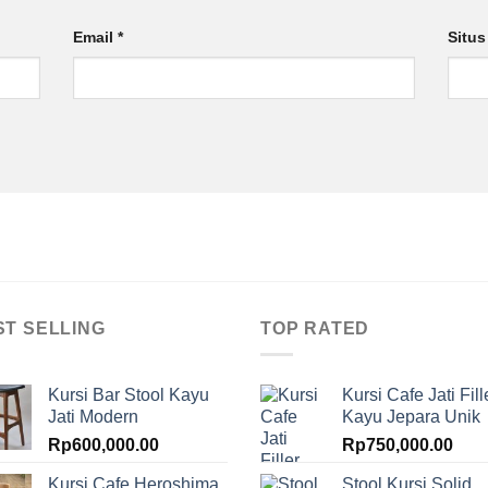
Email
*
Situ
ST SELLING
TOP RATED
Kursi Bar Stool Kayu
Kursi Cafe Jati Fill
Jati Modern
Kayu Jepara Unik
Rp
600,000.00
Rp
750,000.00
Kursi Cafe Heroshima
Stool Kursi Solid