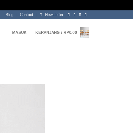
Blog
Contact
Newsletter
MASUK
KERANJANG /
RP
0.00