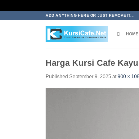
Skip
ADD ANYTHING HERE OR JUST REMOVE IT...
to
content
HOME
Harga Kursi Cafe Kayu 
Published
September 9, 2025
at
900 × 10