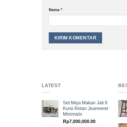
Nama
*
LATEST
BE
Set Meja Makan Jati 6
Kursi Rotan Jeanneret
Minimalis
Rp
7,000,000.00