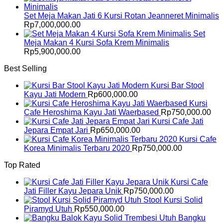
Set Meja Makan Jati 6 Kursi Rotan Jeanneret Minimalis
Rp
7,000,000.00
Set
Meja Makan 4 Kursi Sofa Krem Minimalis
Rp
5,900,000.00
Best Selling
Kursi Bar Stool
Kayu Jati Modern
Rp
600,000.00
Kursi
Cafe Heroshima Kayu Jati Waerbased
Rp
750,000.00
Kursi Cafe Jati
Jepara Empat Jari
Rp
650,000.00
Kursi Cafe
Korea Minimalis Terbaru 2020
Rp
750,000.00
Top Rated
Kursi Cafe
Jati Filler Kayu Jepara Unik
Rp
750,000.00
Stool Kursi Solid
Piramyd Utuh
Rp
550,000.00
Bangku