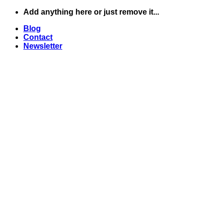
Skip
Add anything here or just remove it...
to
Blog
content
Contact
Newsletter