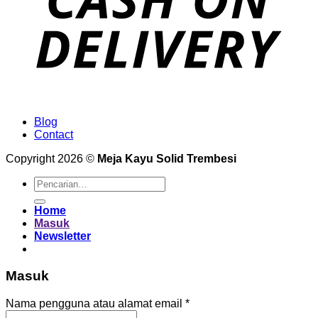
Blog
Contact
Copyright 2026 ©
Meja Kayu Solid Trembesi
Pencarian
untuk:
Home
Masuk
Newsletter
Masuk
Wajib
Nama pengguna atau alamat email
*